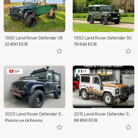
1990 Land Rover Defender V8
1992 Land Rover Defender 90
12 850
EUR
76 646
EUR
CH
IT
2003 Land Rover Defender 90 TD5
2015 Land Rover Defender 90 EXPEDITION
Prezzo su richiesta
68 850
EUR