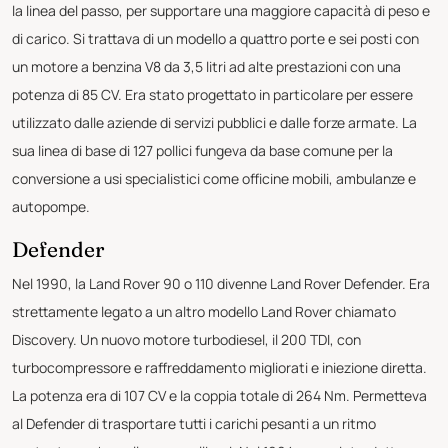
la linea del passo, per supportare una maggiore capacità di peso e
di carico. Si trattava di un modello a quattro porte e sei posti con
un motore a benzina V8 da 3,5 litri ad alte prestazioni con una
potenza di 85 CV. Era stato progettato in particolare per essere
utilizzato dalle aziende di servizi pubblici e dalle forze armate. La
sua linea di base di 127 pollici fungeva da base comune per la
conversione a usi specialistici come officine mobili, ambulanze e
autopompe.
Defender
Nel 1990, la Land Rover 90 o 110 divenne Land Rover Defender. Era
strettamente legato a un altro modello Land Rover chiamato
Discovery. Un nuovo motore turbodiesel, il 200 TDI, con
turbocompressore e raffreddamento migliorati e iniezione diretta.
La potenza era di 107 CV e la coppia totale di 264 Nm. Permetteva
al Defender di trasportare tutti i carichi pesanti a un ritmo