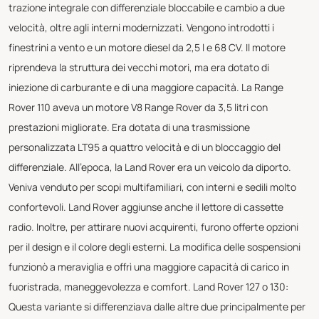
trazione integrale con differenziale bloccabile e cambio a due
velocità, oltre agli interni modernizzati. Vengono introdotti i
finestrini a vento e un motore diesel da 2,5 l e 68 CV. Il motore
riprendeva la struttura dei vecchi motori, ma era dotato di
iniezione di carburante e di una maggiore capacità. La Range
Rover 110 aveva un motore V8 Range Rover da 3,5 litri con
prestazioni migliorate. Era dotata di una trasmissione
personalizzata LT95 a quattro velocità e di un bloccaggio del
differenziale. All'epoca, la Land Rover era un veicolo da diporto.
Veniva venduto per scopi multifamiliari, con interni e sedili molto
confortevoli. Land Rover aggiunse anche il lettore di cassette
radio. Inoltre, per attirare nuovi acquirenti, furono offerte opzioni
per il design e il colore degli esterni. La modifica delle sospensioni
funzionò a meraviglia e offrì una maggiore capacità di carico in
fuoristrada, maneggevolezza e comfort. Land Rover 127 o 130:
Questa variante si differenziava dalle altre due principalmente per