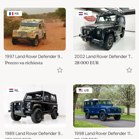
FR
NL
1997 Land Rover Defender 90 Prototype
2002 Land Rover Defender Tomb Raider
Prezzo su richiesta
28 000
EUR
NL
US
1989 Land Rover Defender 90 Tophat V8
1998 Land Rover Defender 110 Td5 2.5L 5-Cyl Turbo Diesel