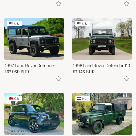
US
US
1997 Land Rover Defender
1998 Land Rover Defender 110
157 939
EUR
97 143
EUR
GB
NL