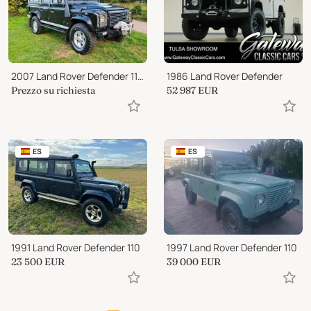
2007 Land Rover Defender 110 XS 2.4 TDCi
1986 Land Rover Defender
Prezzo su richiesta
52 987
EUR
ES
ES
1991 Land Rover Defender 110
1997 Land Rover Defender 110
23 500
EUR
39 000
EUR