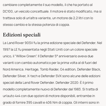
cambiare completamente il suo modello, il che ha portato al
DC100, un veicolo concettuale. Il motore è stato modificato, ma si
trattava solo di un'altra variante, un motore da 2,2 litri con lo
stesso cambio e la stessa potenza di coppia.
Edizioni speciali
La Land Rover 90SV fu la prima edizione speciale del Defender. Nel
1997 la LE fu presentata negli Stati Uniti con un colore speciale
unico, il "Willow Green". Il Defender 5° anniversario aveva due
varianti con cambio automatico per la prima volta al di fuori del
Nord America. Heritage, Tomb Raider, G4 edition, Defender Black,
Defender Silver, X-tech e Defender SVX sono alcune delle edizioni
speciali della Land Rover Defender. Defender 2020: È il primo
modello completamente nuovo di Defender dal 1983. Si tratta di
un'auto 4x4 con due opzioni di motore disponibili, entrambe in
grado di fornire 395 cavalli e 406 Nm di coppia. Gli interni sono in