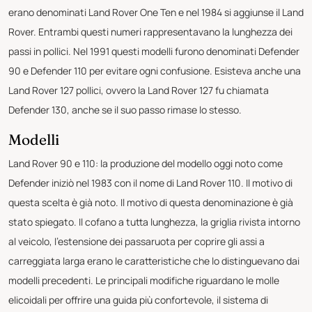
erano denominati Land Rover One Ten e nel 1984 si aggiunse il Land
Rover. Entrambi questi numeri rappresentavano la lunghezza dei
passi in pollici. Nel 1991 questi modelli furono denominati Defender
90 e Defender 110 per evitare ogni confusione. Esisteva anche una
Land Rover 127 pollici, ovvero la Land Rover 127 fu chiamata
Defender 130, anche se il suo passo rimase lo stesso.
Modelli
Land Rover 90 e 110: la produzione del modello oggi noto come
Defender iniziò nel 1983 con il nome di Land Rover 110. Il motivo di
questa scelta è già noto. Il motivo di questa denominazione è già
stato spiegato. Il cofano a tutta lunghezza, la griglia rivista intorno
al veicolo, l'estensione dei passaruota per coprire gli assi a
carreggiata larga erano le caratteristiche che lo distinguevano dai
modelli precedenti. Le principali modifiche riguardano le molle
elicoidali per offrire una guida più confortevole, il sistema di