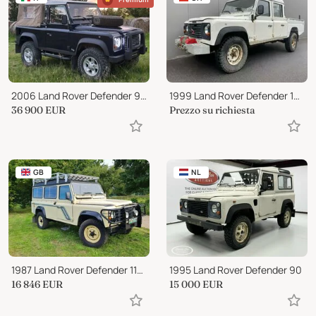
2006 Land Rover Defender 90 Soft Top Only 200 WorldWide
1999 Land Rover Defender 130 300TDi
36 900
EUR
Prezzo su richiesta
GB
NL
1987 Land Rover Defender 110 V8
1995 Land Rover Defender 90
16 846
EUR
15 000
EUR