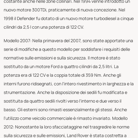
costante anche nelle zone collinari. Nel 1994 venne introdotto un
nuovo motore 300TDi, praticamente di nuova concezione. Nel
1998 il Defender fu dotato di un nuovo motore turbodiesel a cinque
cilindri da 2,5 l con una potenza di 122 CV.
Modello 2007: Nella primavera del 2007, sono state apportate una
serie di modifiche a questo modello per soddisfare i requisiti delle
normative sulle emissioni e sulla sicurezza. Il motore è stato
sostituito da un motore Ford a quattro cilindri da 2,5 litri. La
potenza era di 122 CV e la coppia totale di 359 Nm. Anche gli
interni furono ridisegnati, con l'intero rivestimento in larghezza e la
strumentazione. Anche la disposizione dei sedili fu modificata e
sostituita da quattro sedili rivolti verso l'interno e due verso il
basso. Gli esterni sono rimasti essenzialmente gli stessi. Anche
l'utilizzo come veicolo commerciale è rimasto invariato. Modello
2012: Nonostante la loro sfacciataggine nel trasgredire le norme
sulla sicurezza e sulle emissioni, Land Rover è stata costretta a