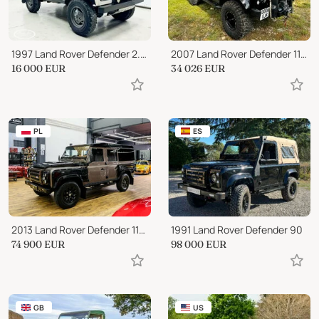
1997 Land Rover Defender 2.5 TDI 90
2007 Land Rover Defender 110 TD5 SPECTRE REPLICA
16 000
EUR
34 026
EUR
PL
ES
2013 Land Rover Defender 110 2.2 TD4 E Utility
1991 Land Rover Defender 90
74 900
EUR
98 000
EUR
GB
US