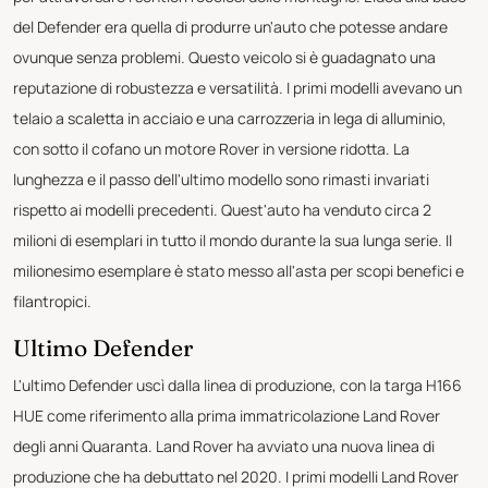
del Defender era quella di produrre un'auto che potesse andare
ovunque senza problemi. Questo veicolo si è guadagnato una
reputazione di robustezza e versatilità. I primi modelli avevano un
telaio a scaletta in acciaio e una carrozzeria in lega di alluminio,
con sotto il cofano un motore Rover in versione ridotta. La
lunghezza e il passo dell'ultimo modello sono rimasti invariati
rispetto ai modelli precedenti. Quest'auto ha venduto circa 2
milioni di esemplari in tutto il mondo durante la sua lunga serie. Il
milionesimo esemplare è stato messo all'asta per scopi benefici e
filantropici.
Ultimo Defender
L'ultimo Defender uscì dalla linea di produzione, con la targa H166
HUE come riferimento alla prima immatricolazione Land Rover
degli anni Quaranta. Land Rover ha avviato una nuova linea di
produzione che ha debuttato nel 2020. I primi modelli Land Rover