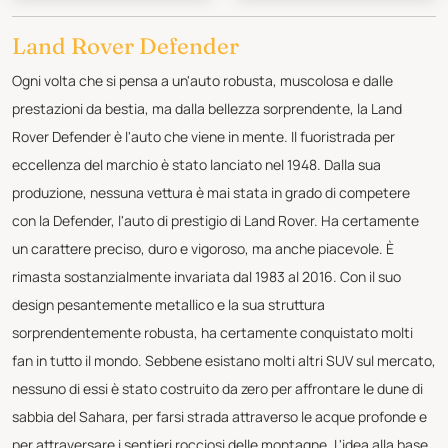
Land Rover Defender
Ogni volta che si pensa a un'auto robusta, muscolosa e dalle
prestazioni da bestia, ma dalla bellezza sorprendente, la Land
Rover Defender è l'auto che viene in mente. Il fuoristrada per
eccellenza del marchio è stato lanciato nel 1948. Dalla sua
produzione, nessuna vettura è mai stata in grado di competere
con la Defender, l'auto di prestigio di Land Rover. Ha certamente
un carattere preciso, duro e vigoroso, ma anche piacevole. È
rimasta sostanzialmente invariata dal 1983 al 2016. Con il suo
design pesantemente metallico e la sua struttura
sorprendentemente robusta, ha certamente conquistato molti
fan in tutto il mondo. Sebbene esistano molti altri SUV sul mercato,
nessuno di essi è stato costruito da zero per affrontare le dune di
sabbia del Sahara, per farsi strada attraverso le acque profonde e
per attraversare i sentieri rocciosi delle montagne. L'idea alla base