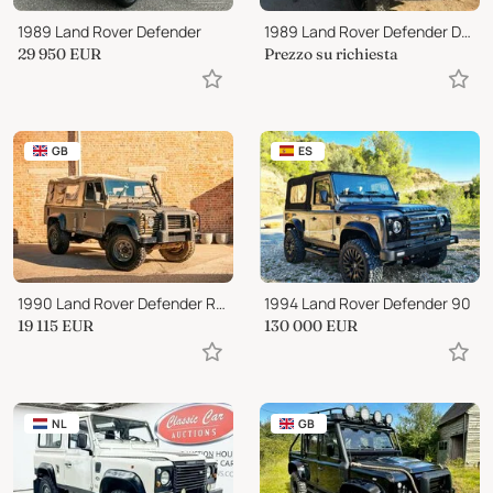
1989 Land Rover Defender
1989 Land Rover Defender D90
29 950
EUR
Prezzo su richiesta
GB
ES
1990 Land Rover Defender Rare 110 V8 manual
1994 Land Rover Defender 90
19 115
EUR
130 000
EUR
NL
GB