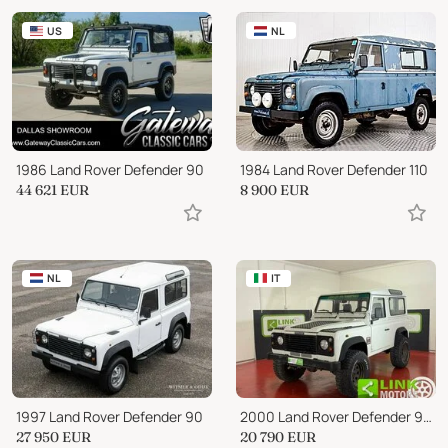
US
NL
1986 Land Rover Defender 90
1984 Land Rover Defender 110
44 621
EUR
8 900
EUR
NL
IT
1997 Land Rover Defender 90
2000 Land Rover Defender 90 2.5 Td5 S.W.
27 950
EUR
20 790
EUR