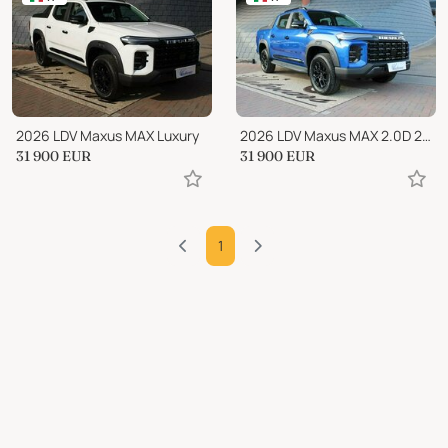
2026 LDV Maxus MAX Luxury
2026 LDV Maxus MAX 2.0D 215cv Luxury
31 900
EUR
31 900
EUR
1