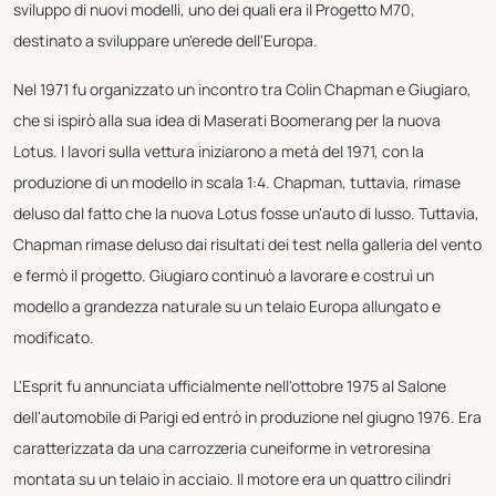
sviluppo di nuovi modelli, uno dei quali era il Progetto M70,
destinato a sviluppare un'erede dell'Europa.
Nel 1971 fu organizzato un incontro tra Colin Chapman e Giugiaro,
che si ispirò alla sua idea di Maserati Boomerang per la nuova
Lotus. I lavori sulla vettura iniziarono a metà del 1971, con la
produzione di un modello in scala 1:4. Chapman, tuttavia, rimase
deluso dal fatto che la nuova Lotus fosse un'auto di lusso. Tuttavia,
Chapman rimase deluso dai risultati dei test nella galleria del vento
e fermò il progetto. Giugiaro continuò a lavorare e costruì un
modello a grandezza naturale su un telaio Europa allungato e
modificato.
L'Esprit fu annunciata ufficialmente nell'ottobre 1975 al Salone
dell'automobile di Parigi ed entrò in produzione nel giugno 1976. Era
caratterizzata da una carrozzeria cuneiforme in vetroresina
montata su un telaio in acciaio. Il motore era un quattro cilindri