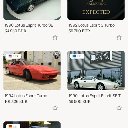
1990 Lotus Esprit Turbo SE
1992 Lotus Esprit S Turbo
54 950
EUR
39 750
EUR
US
SE
1994 Lotus Esprit Turbo
1990 Lotus Esprit Esprit SE Turbo
101 326
EUR
59 900
EUR
DE