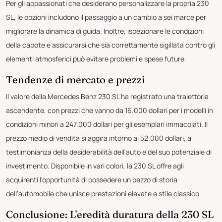
Per gli appassionati che desiderano personalizzare la propria 230
SL, le opzioni includono il passaggio a un cambio a sei marce per
migliorare la dinamica di guida. Inoltre, ispezionare le condizioni
della capote e assicurarsi che sia correttamente sigillata contro gli
elementi atmosferici può evitare problemi e spese future.
Tendenze di mercato e prezzi
Il valore della Mercedes Benz 230 SL ha registrato una traiettoria
ascendente, con prezzi che vanno da 16.000 dollari per i modelli in
condizioni minori a 247.000 dollari per gli esemplari immacolati. Il
prezzo medio di vendita si aggira intorno ai 52.000 dollari, a
testimonianza della desiderabilità dell'auto e del suo potenziale di
investimento. Disponibile in vari colori, la 230 SL offre agli
acquirenti l'opportunità di possedere un pezzo di storia
dell'automobile che unisce prestazioni elevate e stile classico.
Conclusione: L'eredità duratura della 230 SL