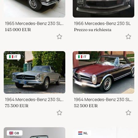
1965 Mercedes-Benz 230 SL Pagoda
1966 Mercedes-Benz 230 SL
145 000
EUR
Prezzo su richiesta
IT
IT
1964 Mercedes-Benz 230 SL 230 Sl
1964 Mercedes-Benz 230 SL Pagoda
75 300
EUR
52 500
EUR
GB
NL