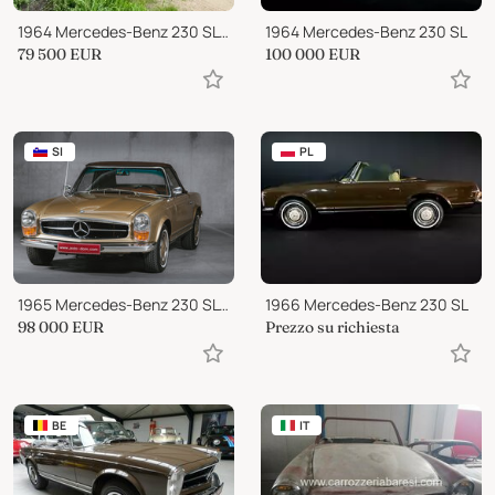
1964 Mercedes-Benz 230 SL Pagode
1964 Mercedes-Benz 230 SL
79 500
EUR
100 000
EUR
SI
PL
1965 Mercedes-Benz 230 SL Pagoda
1966 Mercedes-Benz 230 SL
98 000
EUR
Prezzo su richiesta
BE
IT