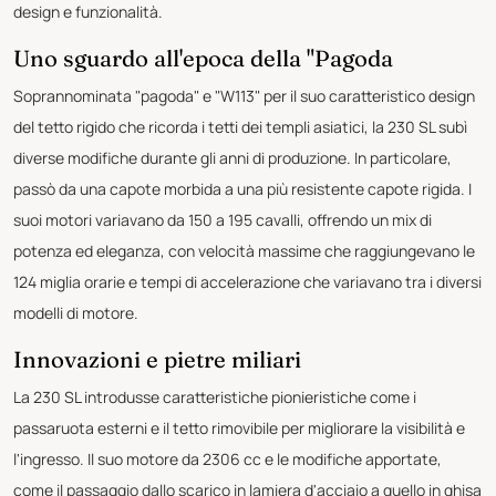
design e funzionalità.
Uno sguardo all'epoca della "Pagoda
Soprannominata "pagoda" e "W113" per il suo caratteristico design
del tetto rigido che ricorda i tetti dei templi asiatici, la 230 SL subì
diverse modifiche durante gli anni di produzione. In particolare,
passò da una capote morbida a una più resistente capote rigida. I
suoi motori variavano da 150 a 195 cavalli, offrendo un mix di
potenza ed eleganza, con velocità massime che raggiungevano le
124 miglia orarie e tempi di accelerazione che variavano tra i diversi
modelli di motore.
Innovazioni e pietre miliari
La 230 SL introdusse caratteristiche pionieristiche come i
passaruota esterni e il tetto rimovibile per migliorare la visibilità e
l'ingresso. Il suo motore da 2306 cc e le modifiche apportate,
come il passaggio dallo scarico in lamiera d'acciaio a quello in ghisa