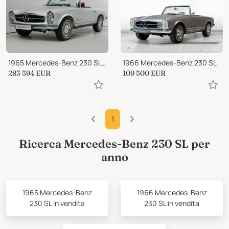
1965 Mercedes-Benz 230 SL RIGHT HAND DRIVE FULL RESTORATION
1966 Mercedes-Benz 230 SL
283 594
EUR
109 500
EUR
1
Ricerca Mercedes-Benz 230 SL per
anno
1965 Mercedes-Benz
1966 Mercedes-Benz
230 SL in vendita
230 SL in vendita