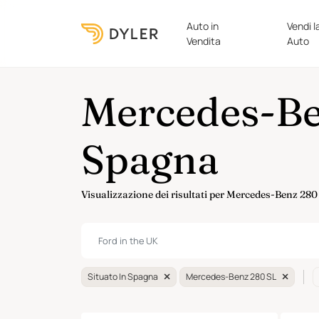
Auto in
Vendi l
Vendita
Auto
Mercedes-Ben
Spagna
Visualizzazione dei risultati per Mercedes-Benz 280
Situato In Spagna
Mercedes-Benz 280 SL