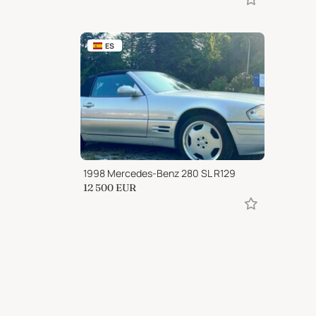
ES
1998 Mercedes-Benz 280 SL R129
12 500
EUR