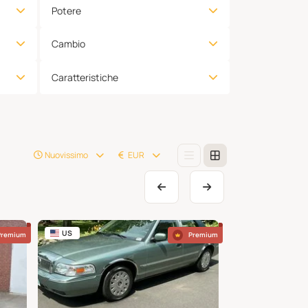
Potere
Cambio
Caratteristiche
Nuovissimo
EUR
US
CZ
Premium
Premium