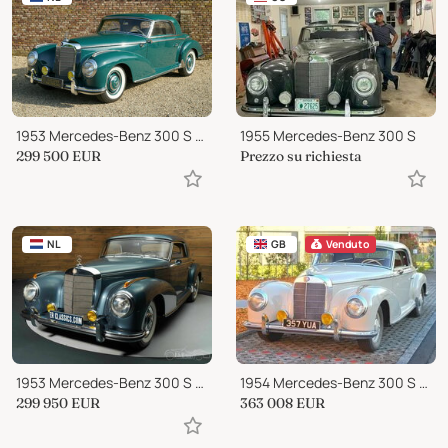
1953 Mercedes-Benz 300 S Coupé
1955 Mercedes-Benz 300 S
299 500
EUR
Prezzo su richiesta
NL
GB
Venduto
1953 Mercedes-Benz 300 S Coupe
1954 Mercedes-Benz 300 S W188
299 950
EUR
363 008
EUR