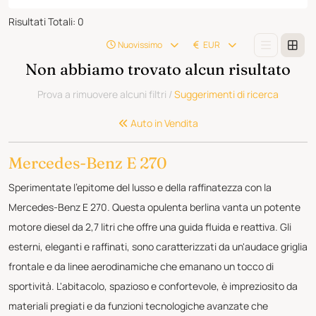
Risultati Totali
:
0
Nuovissimo
EUR
Non abbiamo trovato alcun risultato
Prova a rimuovere alcuni filtri
/
Suggerimenti di ricerca
Auto in Vendita
Mercedes-Benz E 270
Sperimentate l'epitome del lusso e della raffinatezza con la
Mercedes-Benz E 270. Questa opulenta berlina vanta un potente
motore diesel da 2,7 litri che offre una guida fluida e reattiva. Gli
esterni, eleganti e raffinati, sono caratterizzati da un'audace griglia
frontale e da linee aerodinamiche che emanano un tocco di
sportività. L'abitacolo, spazioso e confortevole, è impreziosito da
materiali pregiati e da funzioni tecnologiche avanzate che