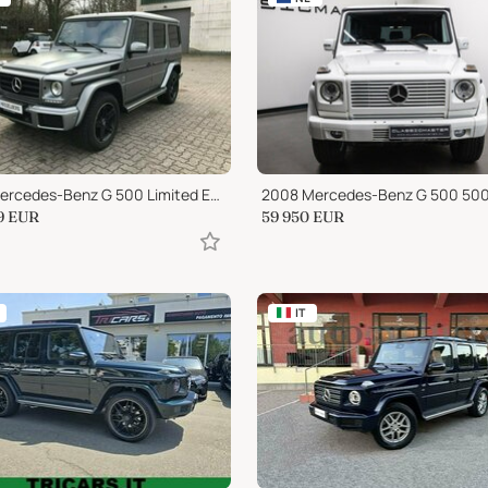
2018 Mercedes-Benz G 500 Limited Edition Anschluss-Garantie WIE NEU
2008 Mercedes-Benz G 500 500
9
EUR
59 950
EUR
IT