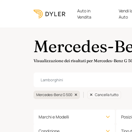
Auto in
Vendi l
Vendita
Auto
Mercedes-Be
Visualizzazione dei risultati per Mercedes-Benz G 5
Mercedes-Benz G 500
Cancella tutto
Marchi e Modelli
Posiz
Condizione
Tipo 