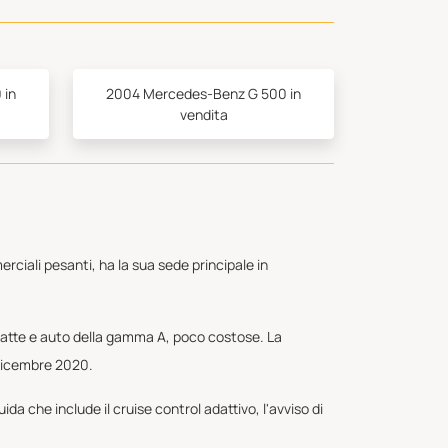
 in
2004 Mercedes-Benz G 500 in
vendita
rciali pesanti, ha la sua sede principale in
atte e auto della gamma A, poco costose. La
 dicembre 2020.
a che include il cruise control adattivo, l'avviso di