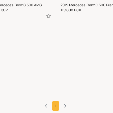
Mercedes-Benz G 500 AMG
EUR
118 000
EUR
1