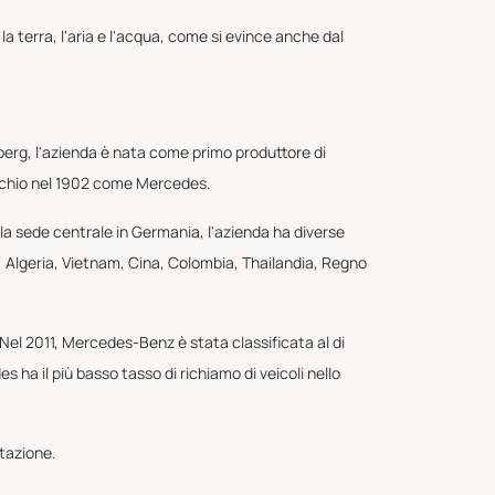
la terra, l'aria e l'acqua, come si evince anche dal
erg, l'azienda è nata come primo produttore di
rchio nel 1902 come Mercedes.
 la sede centrale in Germania, l'azienda ha diverse
, Algeria, Vietnam, Cina, Colombia, Thailandia, Regno
Nel 2011, Mercedes-Benz è stata classificata al di
 ha il più basso tasso di richiamo di veicoli nello
utazione.