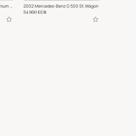
2019 Mercedes-Benz G 500 Premium 422cv auto
2002 Mercedes-Benz G 500 St.Wagon
54 950
EUR