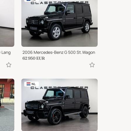
 Lang
2006 Mercedes-Benz G 500 St.Wagon
62 950
EUR
NL