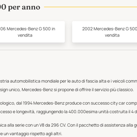
00 per anno
06 Mercedes-Benz G 500 in
2002 Mercedes-Benz G 500
vendita
vendita
tria automobilistica mondiale per le auto di fascia alta e i veicoli comme
sign unico, Mercedes-Benz si propone di offrire il servizio più classico.
nologico, dal 1994 Mercedes-Benz produce con successo city car comp
cesso e longevità, raggiungendo la 400.000esima unità costruita il 4
alla serie con un V8 da 296 CV. Con il pacchetto di assistenza alla guid
e un vantaggio rispetto agli altri.