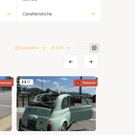
Caratteristiche
Nuovissimo
EUR
IT
US
Premium
Premium