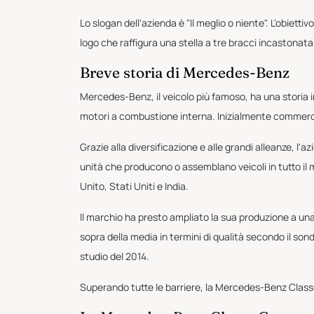
Lo slogan dell'azienda è "Il meglio o niente". L'obiett
logo che raffigura una stella a tre bracci incastonata
Breve storia di Mercedes-Benz
Mercedes-Benz, il veicolo più famoso, ha una storia
motori a combustione interna. Inizialmente commer
Grazie alla diversificazione e alle grandi alleanze, l
unità che producono o assemblano veicoli in tutto il 
Unito, Stati Uniti e India.
Il marchio ha presto ampliato la sua produzione a un
sopra della media in termini di qualità secondo il sond
studio del 2014.
Superando tutte le barriere, la Mercedes-Benz Classe