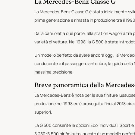
La Mercedes-Benz Classe G
La Mercedes-Benz Classe G è stata inizialmente svilu
prima generazione è rimasta in produzione tra il 1990 
Dalla cabriolet a due porte, alla station wagon a tre 
varietà di vetture. Nel 1998, la G 500 è stata introdot
Un modello perfetto da avere ancora oggi, la Mercede
conducente e il passeggero anteriore, la guida della 
massima precisione.
Breve panoramica della Mercede
La Mercedes-Benz è nota per le sue finiture lussuose,
produzione nel 1998 ed è proseguita fino al 2018 circ
superiori.
La G 500 consente le opzioni Eco, Individual, Sport 
5.250-5.500 giri/minuto, questo è un modello perfetto