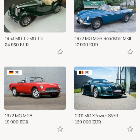
1953 MG TD MG TD
1972 MG MGB Roadster MKII
34 950
EUR
17 900
EUR
DE
BE
1972 MG MGB
2011 MG XPower SV-R
19 900
EUR
129 000
EUR