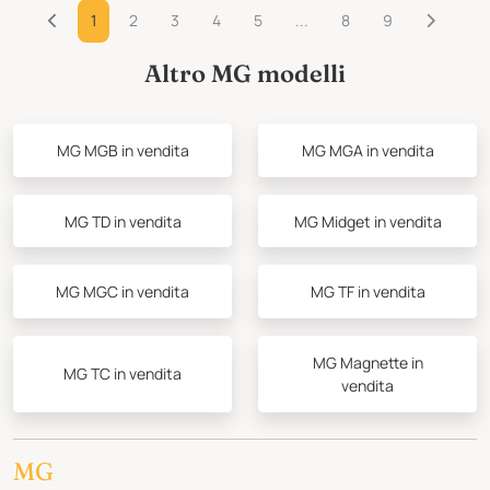
1
2
3
4
5
...
8
9
Altro MG modelli
MG MGB in vendita
MG MGA in vendita
MG TD in vendita
MG Midget in vendita
MG MGC in vendita
MG TF in vendita
MG Magnette in
MG TC in vendita
vendita
MG