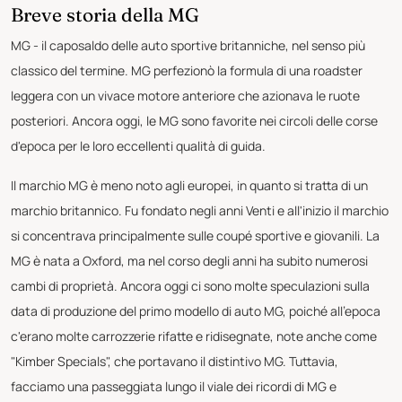
Breve storia della MG
MG - il caposaldo delle auto sportive britanniche, nel senso più
classico del termine. MG perfezionò la formula di una roadster
leggera con un vivace motore anteriore che azionava le ruote
posteriori. Ancora oggi, le MG sono favorite nei circoli delle corse
d'epoca per le loro eccellenti qualità di guida.
Il marchio MG è meno noto agli europei, in quanto si tratta di un
marchio britannico. Fu fondato negli anni Venti e all'inizio il marchio
si concentrava principalmente sulle coupé sportive e giovanili. La
MG è nata a Oxford, ma nel corso degli anni ha subito numerosi
cambi di proprietà. Ancora oggi ci sono molte speculazioni sulla
data di produzione del primo modello di auto MG, poiché all'epoca
c'erano molte carrozzerie rifatte e ridisegnate, note anche come
"Kimber Specials", che portavano il distintivo MG. Tuttavia,
facciamo una passeggiata lungo il viale dei ricordi di MG e