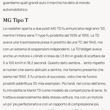
guardiamo quali grandi auto il marchio ha dato al mondo
automobilistico.
MG Tipo T
La roadster aperta a due posti MG TD fu annunciata negli anni '50,
mentre l'intera serie T-type fu prodotta dal 1936 al 1955. La TD
aveva una trasmissione presa in prestito da una TC del 1945, ma
con un sistema di sospensioni indipendenti. La TD Midget aveva
anche un motore 4 cilindri in linea da 1,3 litri in grado di scattare da
0 a 100 km/h in 18,2 secondi. Questo dato sembra... lento rispetto
ai numeri che siamo abituati a sentire, ma teniamo presente che
siamo nel 1950. E fu un'auto di successo, visto che ne furono
prodotti addirittura 30 mila esemplari. Più tardi, nel corso dell'anno,
fu introdotta la MarkII TD come modello da competizione di serie. Si
trattava essenzialmente della stessa vettura, ma con un motore
un po' più perfezionato e con un rapporto di compressione più