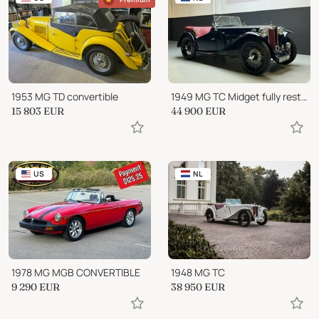
1953 MG TD convertible
1949 MG TC Midget fully restored (1949)
15 803
EUR
44 900
EUR
US
NL
1978 MG MGB CONVERTIBLE
1948 MG TC
9 290
EUR
38 950
EUR