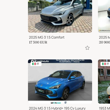
2025 MG 3 1.5 Comfort
2025 M
17 300
EUR
20 90
IT
IT
2024 MG 3 1.5 Hybrid+ 195 Cv Luxury
1953 M