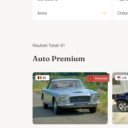
Anno
Chilo
Risultati Totali
:
61
Auto Premium
BE
US
Premium
Premium