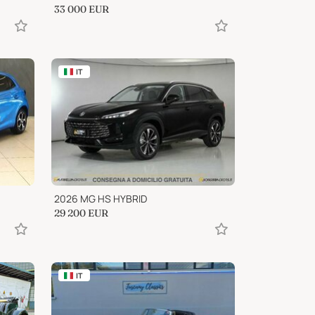
33 000
EUR
IT
2026 MG HS HYBRID
29 200
EUR
IT