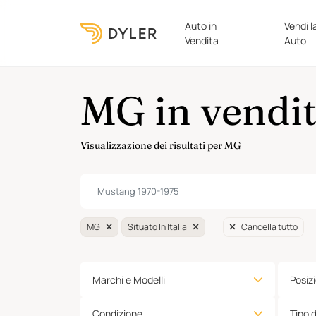
Auto in
Vendi l
Vendita
Auto
MG in vendita
Visualizzazione dei risultati per MG
MG
Situato In Italia
Cancella tutto
Marchi e Modelli
Posiz
Condizione
Tipo 