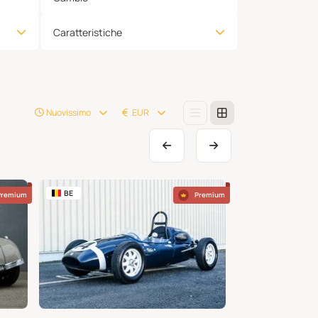
Caratteristiche
Nuovissimo
EUR
BE
ES
Premium
Premium