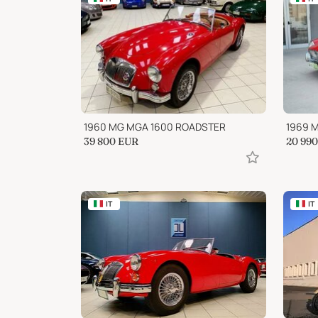
1960 MG MGA 1600 ROADSTER
1969 
39 800
EUR
20 990
IT
IT