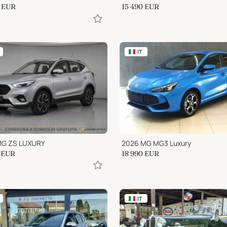
EUR
15 490
EUR
IT
MG ZS LUXURY
2026 MG MG3 Luxury
EUR
18 990
EUR
IT