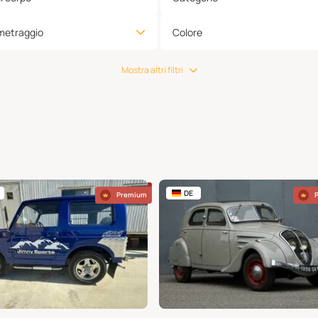
metraggio
Colore
Mostra altri filtri
DE
Premium