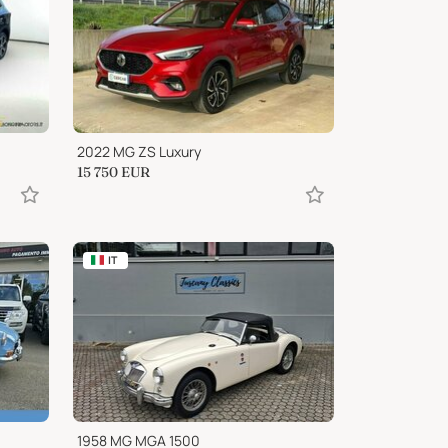
2022 MG ZS Luxury
15 750
EUR
IT
1958 MG MGA 1500