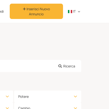
Inserisci Nuovo
di
IT
Annuncio
Ricerca
Potere
Cambio