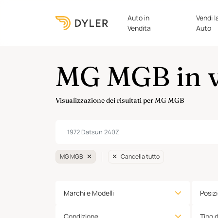
Auto in
Vendi l
Vendita
Auto
MG MGB in v
Visualizzazione dei risultati per MG MGB
MG MGB
Cancella tutto
Marchi e Modelli
Posiz
Condizione
Tipo 