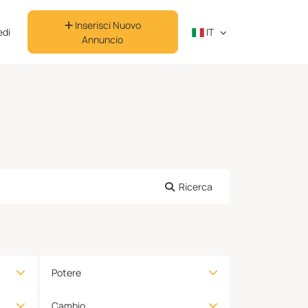
Inserisci Nuovo
di
IT
Annuncio
Ricerca
Potere
Cambio