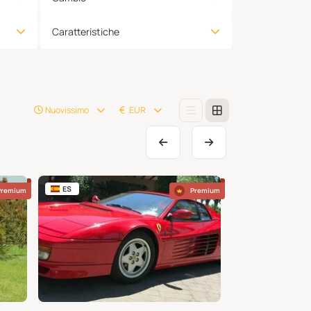
Caratteristiche
Nuovissimo
EUR
ES
IT
Premium
Premium