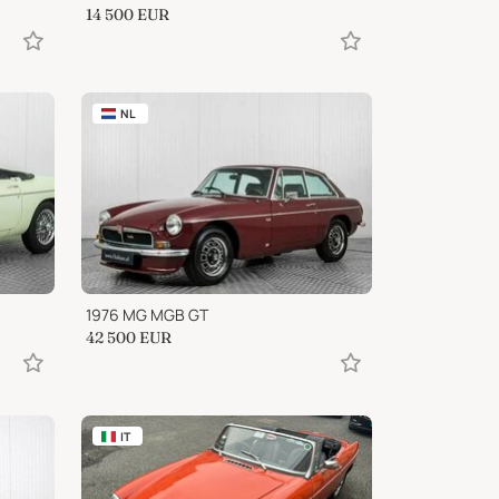
14 500
EUR
NL
1976 MG MGB GT
42 500
EUR
IT