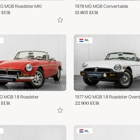
G MGB Roadster MKI
1978 MG MGB Convertable
0
EUR
15 803
EUR
NL
G MGB 1.8 Roadster
1977 MG MGB 1.8 Roadster Overd
EUR
22 900
EUR
NL