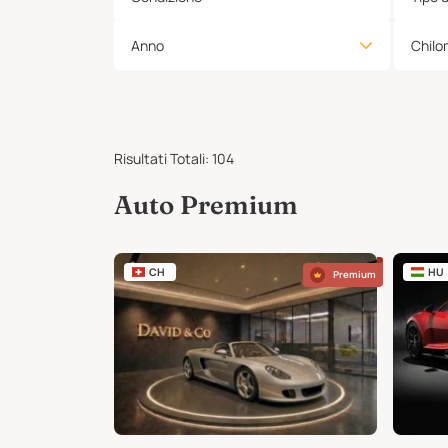
Anno
Chilo
Risultati Totali
:
104
Auto Premium
CH
HU
Premium
Premium