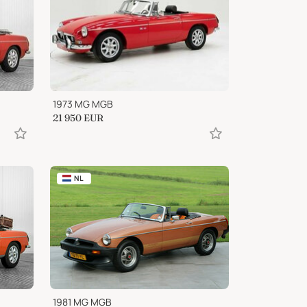
1973 MG MGB
21 950
EUR
NL
1981 MG MGB