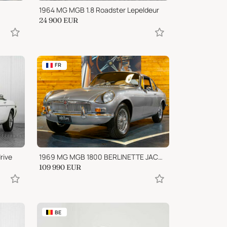
1964 MG MGB 1.8 Roadster Lepeldeur
24 900
EUR
FR
rive
1969 MG MGB 1800 BERLINETTE JACQUES COUNE
109 990
EUR
BE