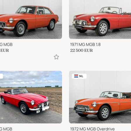
MG MGB
1971 MG MGB 1.8
EUR
22 500
EUR
NL
MG MGB
1972 MG MGB Overdrive