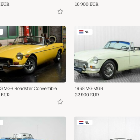
EUR
16 900
EUR
NL
G MGB Roadster Convertible
1968 MG MGB
EUR
22 900
EUR
NL