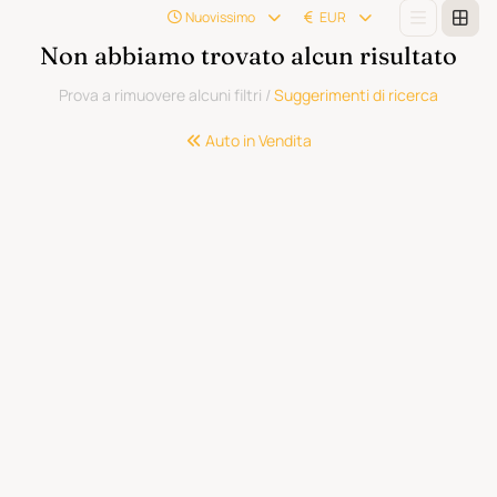
Nuovissimo
EUR
Non abbiamo trovato alcun risultato
Prova a rimuovere alcuni filtri
/
Suggerimenti di ricerca
Auto in Vendita