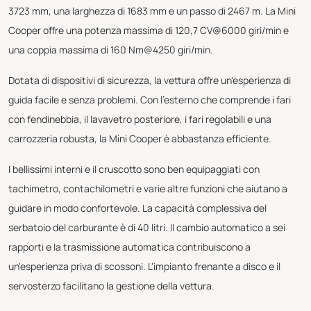
3723 mm, una larghezza di 1683 mm e un passo di 2467 m. La Mini
Cooper offre una potenza massima di 120,7 CV@6000 giri/min e
una coppia massima di 160 Nm@4250 giri/min.
Dotata di dispositivi di sicurezza, la vettura offre un'esperienza di
guida facile e senza problemi. Con l'esterno che comprende i fari
con fendinebbia, il lavavetro posteriore, i fari regolabili e una
carrozzeria robusta, la Mini Cooper è abbastanza efficiente.
I bellissimi interni e il cruscotto sono ben equipaggiati con
tachimetro, contachilometri e varie altre funzioni che aiutano a
guidare in modo confortevole. La capacità complessiva del
serbatoio del carburante è di 40 litri. Il cambio automatico a sei
rapporti e la trasmissione automatica contribuiscono a
un'esperienza priva di scossoni. L'impianto frenante a disco e il
servosterzo facilitano la gestione della vettura.