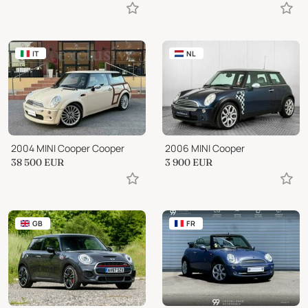
IT
NL
2004 MINI Cooper Cooper
2006 MINI Cooper
38 500
EUR
3 900
EUR
GB
FR