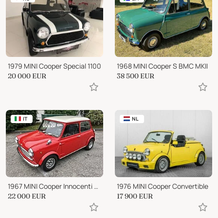
1979 MINI Cooper Special 1100
1968 MINI Cooper S BMC MKII
20 000
EUR
38 500
EUR
IT
NL
1967 MINI Cooper Innocenti MK1
1976 MINI Cooper Convertible
22 000
EUR
17 900
EUR