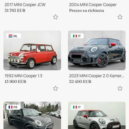
2017 MINI Cooper JCW
2004 MINI Cooper Cooper
31 763
EUR
Prezzo su richiesta
NL
IT
1992 MINI Cooper 1.3
2023 MINI Cooper 2.0 Kamera LED ACC
13 900
EUR
32 400
EUR
FR
IT