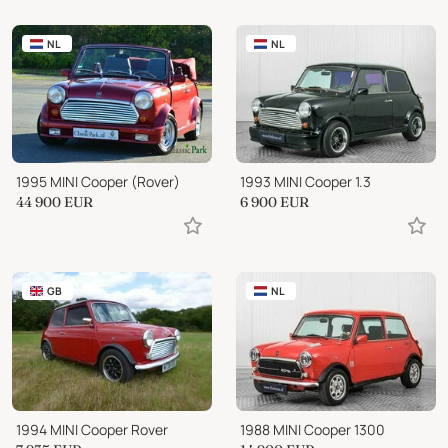
NL
NL
1995 MINI Cooper (Rover)
1993 MINI Cooper 1.3
44 900
EUR
6 900
EUR
GB
NL
1994 MINI Cooper Rover
1988 MINI Cooper 1300