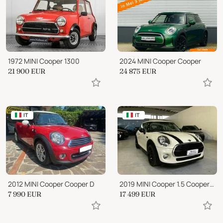
1972 MINI Cooper 1300
2024 MINI Cooper Cooper
21 900
EUR
24 875
EUR
IT
IT
2012 MINI Cooper Cooper D
2019 MINI Cooper 1.5 Cooper Hype
7 990
EUR
17 499
EUR