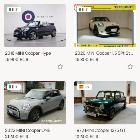
IT
IT
2018 MINI Cooper Hype
2020 MINI Cooper 1.5 5Pt Steptronic
19 900
EUR
19 800
EUR
IT
ES
2022 MINI Cooper ONE
1972 MINI Cooper 1275 GT
21 500
EUR
13 500
EUR