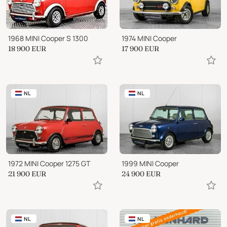
1968 MINI Cooper S 1300
1974 MINI Cooper
18 900
EUR
17 900
EUR
NL
NL
1972 MINI Cooper 1275 GT
1999 MINI Cooper
21 900
EUR
24 900
EUR
NL
NL