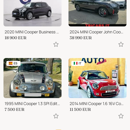
2020 MINI Cooper Business XL
2024 MINI Cooper John Cooper Works
18 900
EUR
38 990
EUR
ES
IT
1995 MINI Cooper 1.3 SPI Edition John Cooper
2014 MINI Cooper 1.6 16V Cooper Cabrio
7 500
EUR
11 500
EUR