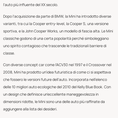
l'auto più influente del XX secolo.
Dopo l'acquisizione da parte di BMW, la Mini ha introdotto diverse
varianti, tra cui la Cooper entry-level, la Cooper S, una versione
sportiva, e la John Cooper Works, un modello di fascia alta. Le Mini
classiche godono di una certa popolarità perché simboleggiano
uno spirito contagioso che trascende le tradizionali barriere di
classe.
Con diverse concept car come l'ACV30 nel 1997 e il Crossover nel
2008, Mini ha prodotto un'idea futuristica di come ci si aspettava
che fossero le versioni future dell'auto. Incorporata nell'elenco
delle 10 migliori auto ecologiche del 2010 del Kelly Blue Book. Con
un design che definisce un'eccellente maneggevolezza in
dimensioni ridotte, le Mini sono una delle auto più raffinate da
aggiungere alla lista dei desideri.