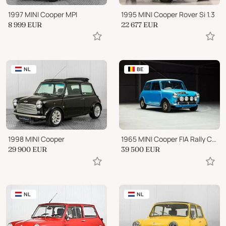
1997 MINI Cooper MPI
1995 MINI Cooper Rover Si 1.3
8 999
EUR
22 677
EUR
NL
BE
1998 MINI Cooper
1965 MINI Cooper FIA Rally Car
29 900
EUR
39 500
EUR
NL
NL