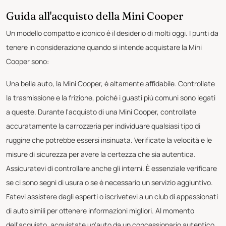
Guida all'acquisto della Mini Cooper
Un modello compatto e iconico è il desiderio di molti oggi. I punti da
tenere in considerazione quando si intende acquistare la Mini
Cooper sono:
Una bella auto, la Mini Cooper, è altamente affidabile. Controllate
la trasmissione e la frizione, poiché i guasti più comuni sono legati
a queste. Durante l'acquisto di una Mini Cooper, controllate
accuratamente la carrozzeria per individuare qualsiasi tipo di
ruggine che potrebbe essersi insinuata. Verificate la velocità e le
misure di sicurezza per avere la certezza che sia autentica.
Assicuratevi di controllare anche gli interni. È essenziale verificare
se ci sono segni di usura o se è necessario un servizio aggiuntivo.
Fatevi assistere dagli esperti o iscrivetevi a un club di appassionati
di auto simili per ottenere informazioni migliori. Al momento
dell'acquisto, acquistate un'auto da un concessionario autentico,