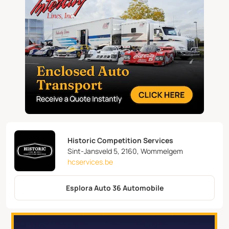
Historic Competition Services
Sint-Jansveld 5, 2160, Wommelgem
hcservices.be
Esplora Auto 36 Automobile