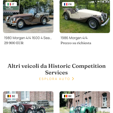
IT
FR
1980 Morgan 4/4 1600 4 Seater
1986 Morgan 4/4
29 900
EUR
Prezzo su richiesta
Altri veicoli da Historic Competition
Services
ESPLORA AUTO
BE
BE