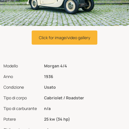
Click for image/video gallery
Modello
Morgan 4/4
Anno
1936
Condizione
Usato
Tipo di corpo
Cabriolet / Roadster
Tipo di carburante
n/a
Potere
25 kw (34 hp)