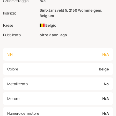
Chilometraggio
n/a
Sint-Jansveld 5, 2160 Wommelgem,
Indirizzo
Belgium
Paese
Belgio
Pubblicato
oltre 2 anni ago
VIN
N/A
Colore
Beige
Metallizzato
No
Motore
N/A
Numero del motore
N/A