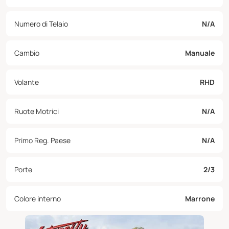
Numero di Telaio
N/A
Cambio
Manuale
Volante
RHD
Ruote Motrici
N/A
Primo Reg. Paese
N/A
Porte
2/3
Colore interno
Marrone