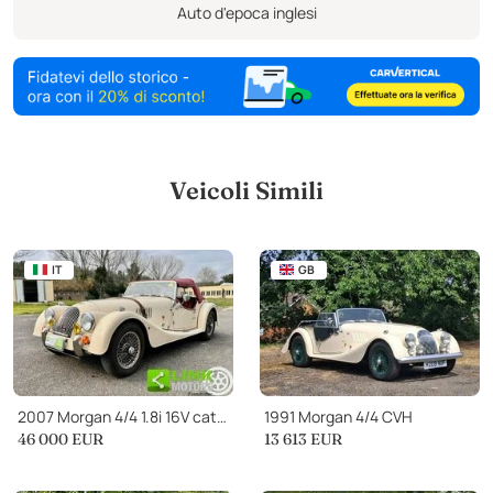
Auto d'epoca inglesi
Veicoli Simili
IT
GB
2007 Morgan 4/4 1.8i 16V cat 2 posti 70° Anniversary, Finanziabile
1991 Morgan 4/4 CVH
46 000
EUR
13 613
EUR