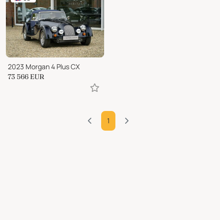
2023 Morgan 4 Plus CX
73 566
EUR
1