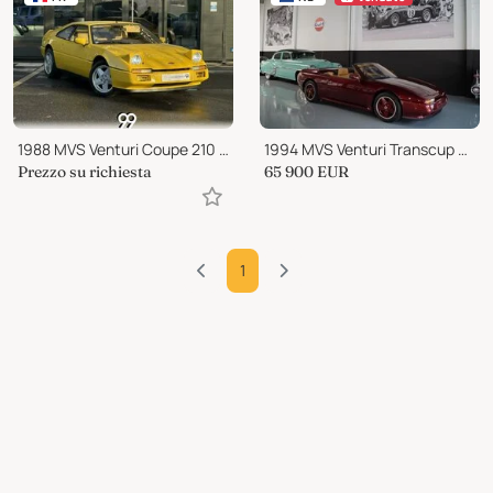
1988 MVS Venturi Coupe 210 2.5i Turbo V6 210ch 2 eme main L
1994 MVS Venturi Transcup 260 2.9 V6
Prezzo su richiesta
65 900
EUR
1