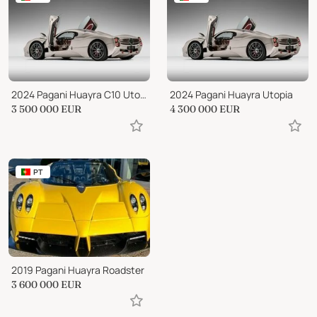
2024 Pagani Huayra C10 Utopia Build Slot
2024 Pagani Huayra Utopia
3 500 000
EUR
4 300 000
EUR
PT
2019 Pagani Huayra Roadster
3 600 000
EUR