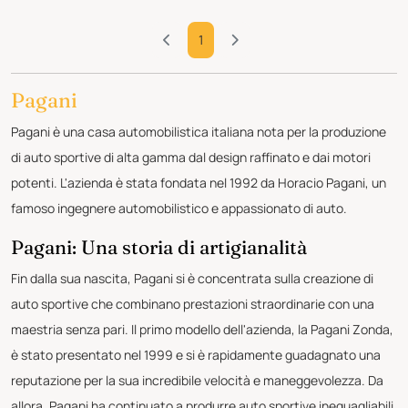
1
Pagani
Pagani è una casa automobilistica italiana nota per la produzione
di auto sportive di alta gamma dal design raffinato e dai motori
potenti. L'azienda è stata fondata nel 1992 da Horacio Pagani, un
famoso ingegnere automobilistico e appassionato di auto.
Pagani: Una storia di artigianalità
Fin dalla sua nascita, Pagani si è concentrata sulla creazione di
auto sportive che combinano prestazioni straordinarie con una
maestria senza pari. Il primo modello dell'azienda, la Pagani Zonda,
è stato presentato nel 1999 e si è rapidamente guadagnato una
reputazione per la sua incredibile velocità e maneggevolezza. Da
allora, Pagani ha continuato a produrre auto sportive ineguagliabili