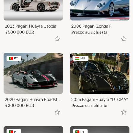
2023 Pagani Huayra Utopia
2006 Pagani Zonda F
4 500 000
EUR
Prezzo su richiesta
PT
HU
2020 Pagani Huayra Roadster Located UAE
2025 Pagani Huayra *UTOPIA*
4 300 000
EUR
Prezzo su richiesta
PT
PT