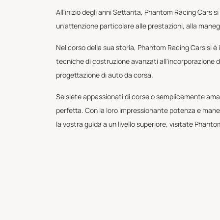
All'inizio degli anni Settanta, Phantom Racing Cars s
un'attenzione particolare alle prestazioni, alla maneg
Nel corso della sua storia, Phantom Racing Cars si è i
tecniche di costruzione avanzati all'incorporazione d
progettazione di auto da corsa.
Se siete appassionati di corse o semplicemente amanti
perfetta. Con la loro impressionante potenza e maneggev
la vostra guida a un livello superiore, visitate Phanto