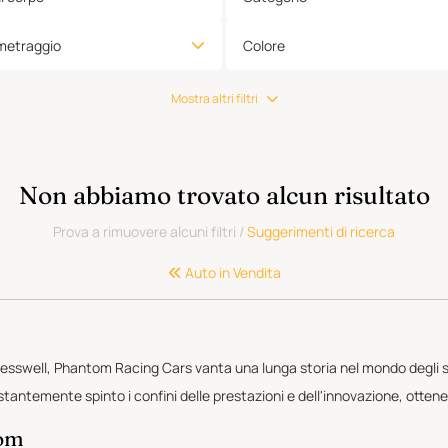
metraggio
Colore
Mostra altri filtri
Non abbiamo trovato alcun risultato
Prova a rimuovere alcuni filtri
/
Suggerimenti di ricerca
Auto in Vendita
esswell, Phantom Racing Cars vanta una lunga storia nel mondo degli spo
antemente spinto i confini delle prestazioni e dell'innovazione, ottene
tom