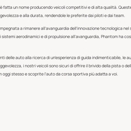
i è fatta un nome producendo veicoli competitivi e di alta qualità. Ques
gevolezza e alla durata, rendendole le preferite dai piloti e dai team.
mpegnata a rimanere all'avanguardia dell'innovazione tecnologica nel set
i sistemi aerodinamici e di propulsione all'avanguardia, Phantom ha cost
 delle auto alla ricerca di un'esperienza di guida indimenticabile, le 
olezza, i nostri veicoli sono sicuri di offrire il brivido della pista o d
m oggi stesso e scoprite l'auto da corsa sportiva più adatta a voi.