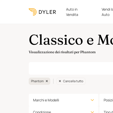
Auto in
Vendi l
Vendita
Auto
Classico e 
Visualizzazione dei risultati per Phantom
Phantom
Cancella tutto
Marchi e Modelli
Posiz
Condizione
Tipo 