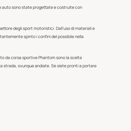
te auto sono state progettate e costruite con
tore degli sport motoristici. Dall'uso di materiali e
antemente spinto i confini del possibile nella
auto da corsa sportive Phantom sono la scelta
ella strada, ovunque andiate. Se siete pronti a portare