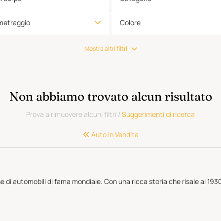
metraggio
Colore
Mostra altri filtri
Non abbiamo trovato alcun risultato
Prova a rimuovere alcuni filtri
/
Suggerimenti di ricerca
Auto in Vendita
ne di automobili di fama mondiale. Con una ricca storia che risale al 193