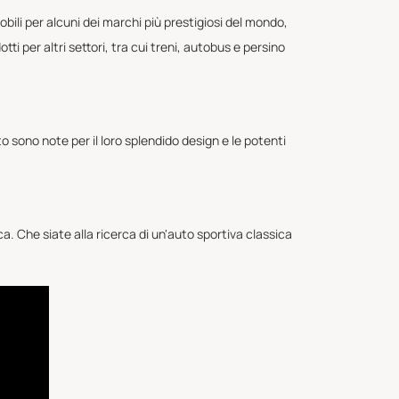
bili per alcuni dei marchi più prestigiosi del mondo,
ti per altri settori, tra cui treni, autobus e persino
to sono note per il loro splendido design e le potenti
ca. Che siate alla ricerca di un'auto sportiva classica