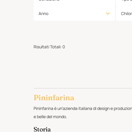
Anno
Chilo
Risultati Totali
:
0
Pininfarina
Pininfarina è un'azienda italiana di design e produzio
e belle del mondo.
Storia