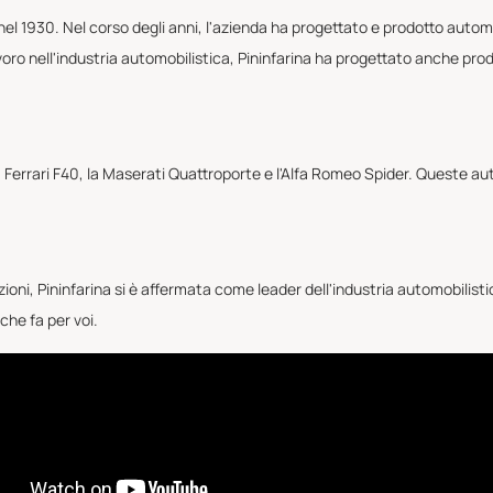
 nel 1930. Nel corso degli anni, l'azienda ha progettato e prodotto automo
voro nell'industria automobilistica, Pininfarina ha progettato anche prodot
 la Ferrari F40, la Maserati Quattroporte e l'Alfa Romeo Spider. Queste au
azioni, Pininfarina si è affermata come leader dell'industria automobilisti
che fa per voi.