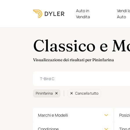
Auto in
Vendi l
Vendita
Auto
Classico e M
Visualizzazione dei risultati per Pininfarina
Pininfarina
Cancella tutto
Marchi e Modelli
Posiz
Condizione
Tipo 