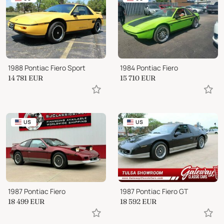
1988 Pontiac Fiero Sport
1984 Pontiac Fiero
14 781
EUR
15 710
EUR
US
US
1987 Pontiac Fiero
1987 Pontiac Fiero GT
18 499
EUR
18 592
EUR