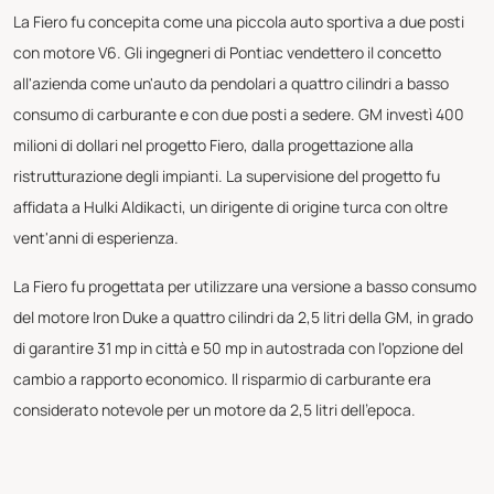
La Fiero fu concepita come una piccola auto sportiva a due posti
con motore V6. Gli ingegneri di Pontiac vendettero il concetto
all'azienda come un'auto da pendolari a quattro cilindri a basso
consumo di carburante e con due posti a sedere. GM investì 400
milioni di dollari nel progetto Fiero, dalla progettazione alla
ristrutturazione degli impianti. La supervisione del progetto fu
affidata a Hulki Aldikacti, un dirigente di origine turca con oltre
vent'anni di esperienza.
La Fiero fu progettata per utilizzare una versione a basso consumo
del motore Iron Duke a quattro cilindri da 2,5 litri della GM, in grado
di garantire 31 mp in città e 50 mp in autostrada con l'opzione del
cambio a rapporto economico. Il risparmio di carburante era
considerato notevole per un motore da 2,5 litri dell'epoca.