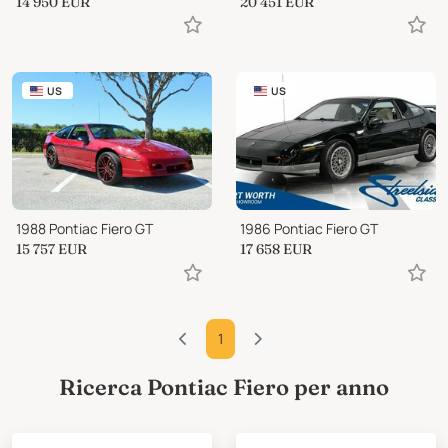
14 950
EUR
20 451
EUR
US
US
1988 Pontiac Fiero GT
1986 Pontiac Fiero GT
15 757
EUR
17 658
EUR
1
Ricerca Pontiac Fiero per anno