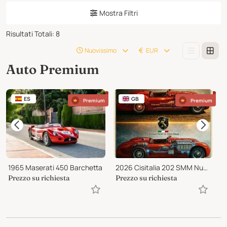
Mostra Filtri
Risultati Totali
:
8
Nuovissimo
EUR
Auto Premium
ES
GB
Premium
Premium
1965 Maserati 450 Barchetta
2026 Cisitalia 202 SMM Nuvolari Spyder
1
Prezzo su richiesta
Prezzo su richiesta
3