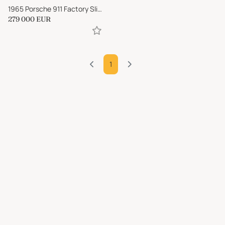
1965 Porsche 911 Factory Sliding Roof
279 000
EUR
1