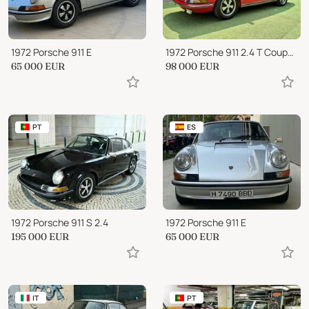
1972 Porsche 911 E
1972 Porsche 911 2.4 T Coupè “Ölklappe”
65 000
EUR
98 000
EUR
PT
ES
1972 Porsche 911 S 2.4
1972 Porsche 911 E
195 000
EUR
65 000
EUR
IT
PT