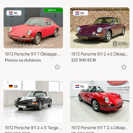
NL
NL
1972 Porsche 911 T Ölklappe Coupé - Restoration Project
1972 Porsche 911 2.4 E Ölklappe
Prezzo su richiesta
123 500
EUR
DE
NL
1972 Porsche 911 2.4 S Targa top
1972 Porsche 911 T 2.4 Olklappe - ONLINE AUCTION