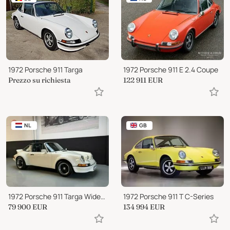
1972 Porsche 911 Targa
1972 Porsche 911 E 2.4 Coupe
Prezzo su richiesta
122 911
EUR
NL
GB
1972 Porsche 911 Targa Widebody Restomod
1972 Porsche 911 T C-Series
79 900
EUR
134 994
EUR