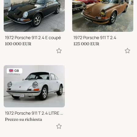
1972 Porsche 911 2.4 E coupé
1972 Porsche 911 T 2.4
100 000
EUR
125 000
EUR
GB
1972 Porsche 911 T 2.4 LITRE OEL KLAPPE RIGHT HAND DRIVE RESTORED
Prezzo su richiesta