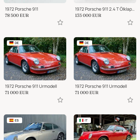
1972 Porsche 911
1972 Porsche 911 2.4 T Ölklappe
78 500
EUR
135 000
EUR
DE
DE
1972 Porsche 911 Urmodell
1972 Porsche 911 Urmodell
71 000
EUR
71 000
EUR
ES
IT