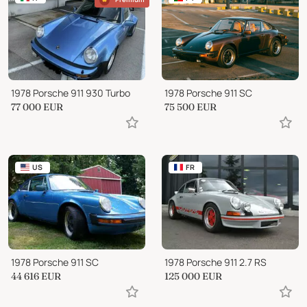
1978 Porsche 911 930 Turbo
1978 Porsche 911 SC
77 000
EUR
75 500
EUR
US
FR
1978 Porsche 911 SC
1978 Porsche 911 2.7 RS
44 616
EUR
125 000
EUR