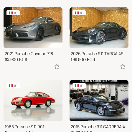
IT
IT
2021 Porsche Cayman 718
2026 Porsche 911 TARGA 4S
62 900
EUR
199 900
EUR
IT
IT
1965 Porsche 911 901
2015 Porsche 911 CARRERA 4