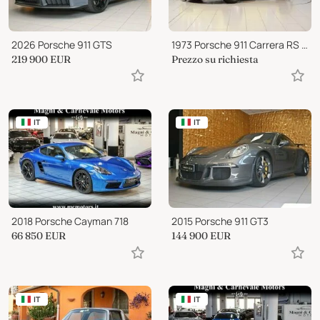
2026 Porsche 911 GTS
1973 Porsche 911 Carrera RS / RSR
219 900
EUR
Prezzo su richiesta
IT
IT
2018 Porsche Cayman 718
2015 Porsche 911 GT3
66 850
EUR
144 900
EUR
IT
IT