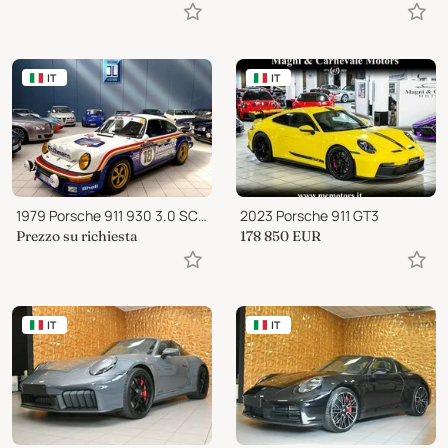
IT
IT
1979 Porsche 911 930 3.0 SC ROTHMANS EVOCATION
2023 Porsche 911 GT3
Prezzo su richiesta
178 850
EUR
IT
IT