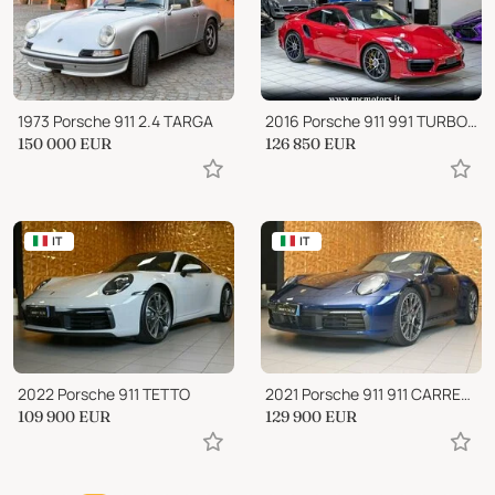
1973 Porsche 911 2.4 TARGA
2016 Porsche 911 991 TURBO S MK2
150 000
EUR
126 850
EUR
IT
IT
2022 Porsche 911 TETTO
2021 Porsche 911 911 CARRERA 4S CABRIO CHRONO VENT.21"CAM360°RADAR!
109 900
EUR
129 900
EUR