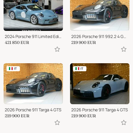
2024 Porsche 911 Limited Edition
2026 Porsche 911 992.2 4 GTS NEW.MOD.541CV SOLLEV.21CHRONO CAM FULL
421 850
EUR
219 900
EUR
IT
IT
2026 Porsche 911 Targa 4 GTS
2026 Porsche 911 Targa 4 GTS
219 900
EUR
219 900
EUR