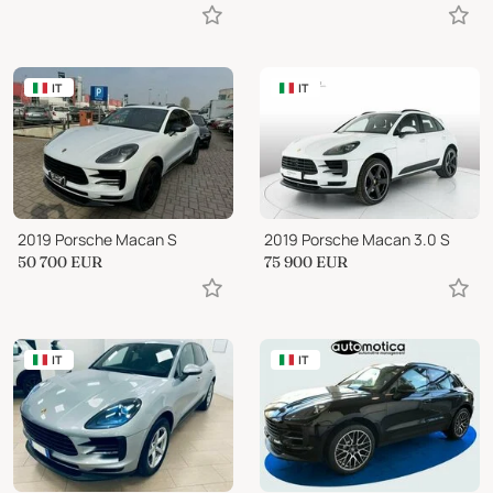
IT
IT
2019 Porsche Macan S
2019 Porsche Macan 3.0 S
50 700
EUR
75 900
EUR
IT
IT