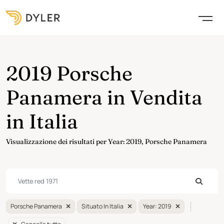
2019 Porsche
Panamera in Vendita
in Italia
Visualizzazione dei risultati per Year: 2019, Porsche Panamera
Porsche Panamera
Situato In Italia
Year: 2019