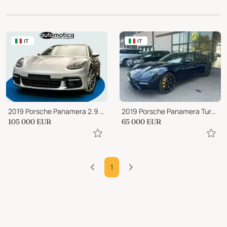
IT
IT
2019 Porsche Panamera 2.9 4 E-Hybrid
2019 Porsche Panamera Turbo S E-Hybrid
105 000
EUR
65 000
EUR
1