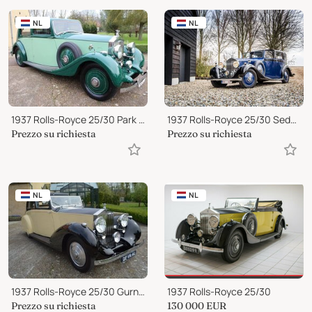
NL
NL
1937 Rolls-Royce 25/30 Park Ward Touring Limousine
1937 Rolls-Royce 25/30 Sedanca de Ville
Prezzo su richiesta
Prezzo su richiesta
NL
NL
1937 Rolls-Royce 25/30 Gurney Nutting Sedanca de V.
1937 Rolls-Royce 25/30
Prezzo su richiesta
130 000
EUR