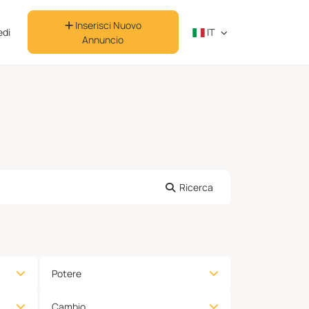
Inserisci Nuovo
di
IT
Annuncio
Ricerca
Potere
Cambio