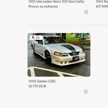
1955 Mercedes-Benz 300 Barchetta
1965 Ba
Prezzo su richiesta
107 500
US
1999 Saleen S281
22 775
EUR