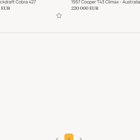
ckdraft Cobra 427
EUR
220 000
EUR
1