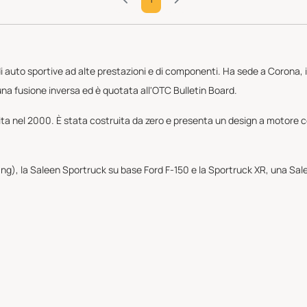
auto sportive ad alte prestazioni e di componenti. Ha sede a Corona, in 
na fusione inversa ed è quotata all'OTC Bulletin Board.
cita nel 2000. È stata costruita da zero e presenta un design a motore c
, la Saleen Sportruck su base Ford F-150 e la Sportruck XR, una Saleen