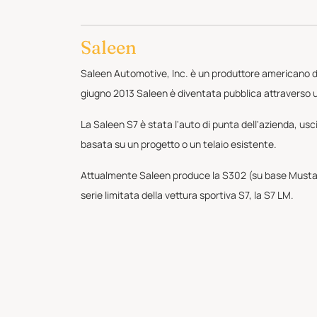
Saleen
Saleen Automotive, Inc. è un produttore americano di 
giugno 2013 Saleen è diventata pubblica attraverso u
La Saleen S7 è stata l'auto di punta dell'azienda, us
basata su un progetto o un telaio esistente.
Attualmente Saleen produce la S302 (su base Mustang)
serie limitata della vettura sportiva S7, la S7 LM.