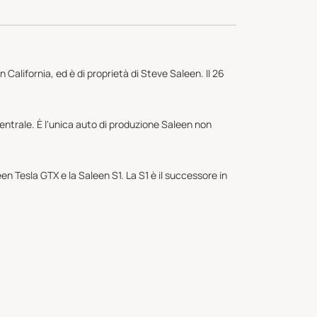
California, ed è di proprietà di Steve Saleen. Il 26
entrale. È l'unica auto di produzione Saleen non
 Tesla GTX e la Saleen S1. La S1 è il successore in