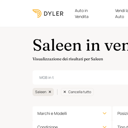
Auto in
Vendi l
Vendita
Auto
Saleen in ve
Visualizzazione dei risultati per Saleen
Saleen
Cancella tutto
Marchi e Modelli
Posiz
Condizione
Tipo 