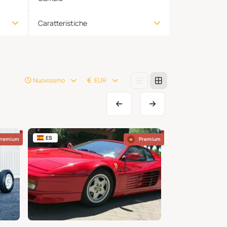
Caratteristiche
Nuovissimo
EUR
ES
BE
Premium
Premium