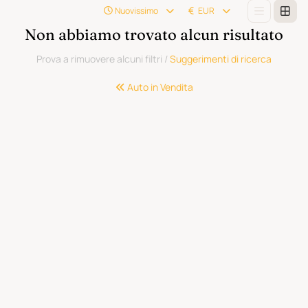
Nuovissimo
EUR
Non abbiamo trovato alcun risultato
Prova a rimuovere alcuni filtri
/
Suggerimenti di ricerca
Auto in Vendita