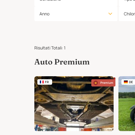
Anno
Chilo
Risultati Totali
:
1
Auto Premium
FR
DE
Premium
Premium