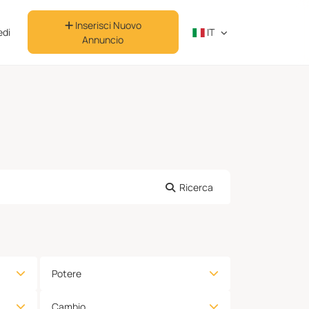
Inserisci Nuovo
di
IT
Annuncio
Ricerca
Potere
Cambio