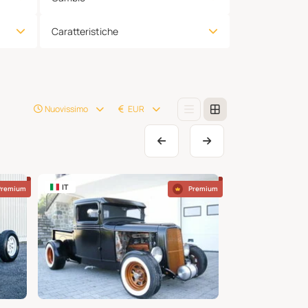
Caratteristiche
Nuovissimo
EUR
IT
BE
Premium
Premium