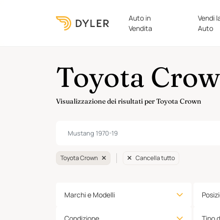
Auto in
Vendi l
Vendita
Auto
Toyota Crow
Visualizzazione dei risultati per Toyota Crown
Toyota Crown
Cancella tutto
Marchi e Modelli
Posiz
Condizione
Tipo 