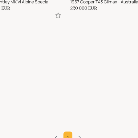
ntley MK VI Alpine Special
0
EUR
220 000
EUR
1