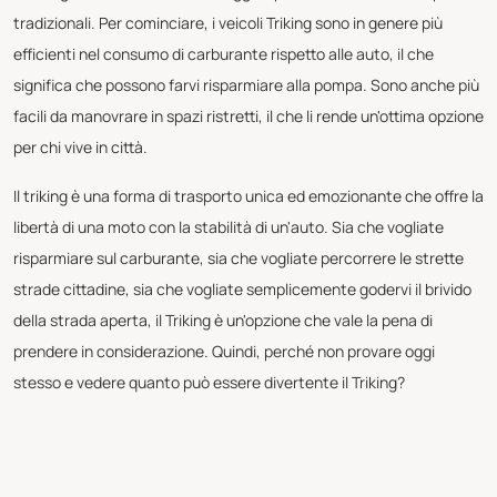
tradizionali. Per cominciare, i veicoli Triking sono in genere più
efficienti nel consumo di carburante rispetto alle auto, il che
significa che possono farvi risparmiare alla pompa. Sono anche più
facili da manovrare in spazi ristretti, il che li rende un'ottima opzione
per chi vive in città.
Il triking è una forma di trasporto unica ed emozionante che offre la
libertà di una moto con la stabilità di un'auto. Sia che vogliate
risparmiare sul carburante, sia che vogliate percorrere le strette
strade cittadine, sia che vogliate semplicemente godervi il brivido
della strada aperta, il Triking è un'opzione che vale la pena di
prendere in considerazione. Quindi, perché non provare oggi
stesso e vedere quanto può essere divertente il Triking?