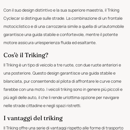
Con il suo design distintivo e la sua superiore maestria, il Triking
Cyclecar si distingue sulle strade. La combinazione di un frontale
motociclistico e di una carrozzeria simile a quella di un'automobile
garantisce una guida stabile e confortevole, mentre il potente
motore assicura un'esperienza fluida ed esaltante.
Cos'è il Triking?
Il Triking è un tipo di veicolo a tre ruote, con due ruote anteriori e
una posteriore. Questo design garantisce una guida stabile e
bilanciata, pur consentendo al pilota di affrontare le curve come
farebbe con una moto. I veicoli triking sono in genere più piccoli e
più agili delle auto, il che li rende un'ottima opzione per navigare
nelle strade cittadine e negli spazi ristretti.
I vantaggi del triking
Il Triking offre una serie di vantaggi rispetto alle forme di trasporto