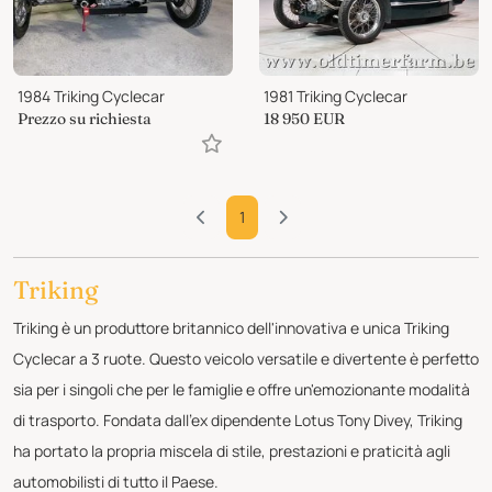
1984 Triking Cyclecar
1981 Triking Cyclecar
Prezzo su richiesta
18 950
EUR
1
Triking
Triking è un produttore britannico dell'innovativa e unica Triking
Cyclecar a 3 ruote. Questo veicolo versatile e divertente è perfetto
sia per i singoli che per le famiglie e offre un'emozionante modalità
di trasporto. Fondata dall'ex dipendente Lotus Tony Divey, Triking
ha portato la propria miscela di stile, prestazioni e praticità agli
automobilisti di tutto il Paese.