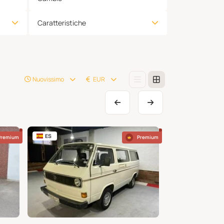
Caratteristiche
Nuovissimo
EUR
ES
US
Premium
Premium