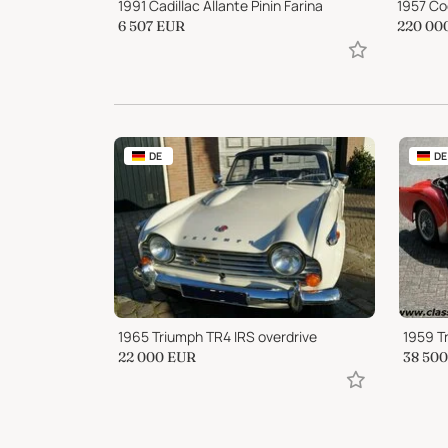
pur
1991 Cadillac Allante Pinin Farina
6 507
EUR
220 00
DE
DE
1965 Triumph TR4 IRS overdrive
1959 T
22 000
EUR
38 500