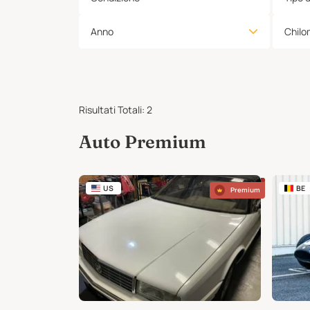
Anno
Chilo
Risultati Totali
:
2
Auto Premium
US
BE
Premium
Premium