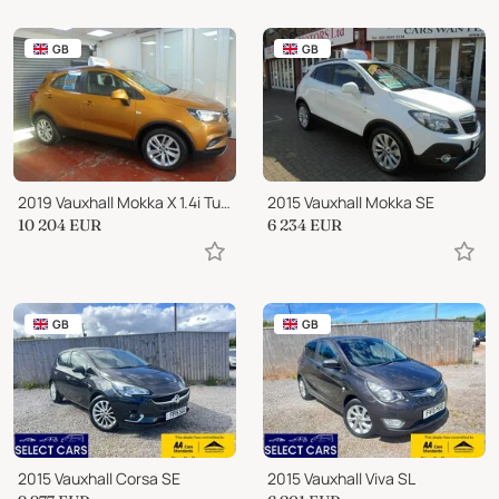
GB
GB
2019 Vauxhall Mokka X 1.4i Turbo Active Auto Euro 6 5dr
2015 Vauxhall Mokka SE
10 204
EUR
6 234
EUR
GB
GB
2015 Vauxhall Corsa SE
2015 Vauxhall Viva SL