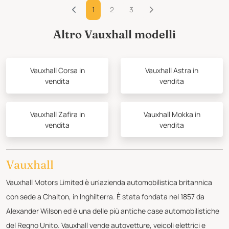
1
2
3
Altro Vauxhall modelli
Vauxhall Corsa in
Vauxhall Astra in
vendita
vendita
Vauxhall Zafira in
Vauxhall Mokka in
vendita
vendita
Vauxhall
Vauxhall Motors Limited è un'azienda automobilistica britannica
con sede a Chalton, in Inghilterra. È stata fondata nel 1857 da
Alexander Wilson ed è una delle più antiche case automobilistiche
del Regno Unito. Vauxhall vende autovetture, veicoli elettrici e