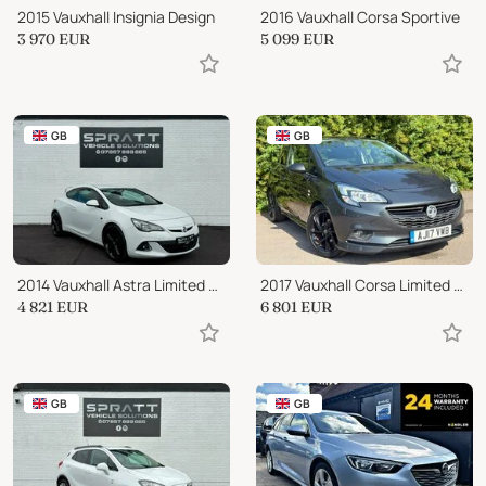
2015 Vauxhall Insignia Design
2016 Vauxhall Corsa Sportive
3 970
EUR
5 099
EUR
GB
GB
2014 Vauxhall Astra Limited Edition
2017 Vauxhall Corsa Limited Edition
4 821
EUR
6 801
EUR
GB
GB