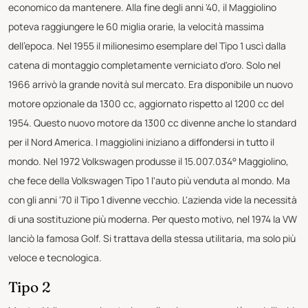
economico da mantenere. Alla fine degli anni '40, il Maggiolino
poteva raggiungere le 60 miglia orarie, la velocità massima
dell'epoca. Nel 1955 il milionesimo esemplare del Tipo 1 uscì dalla
catena di montaggio completamente verniciato d'oro. Solo nel
1966 arrivò la grande novità sul mercato. Era disponibile un nuovo
motore opzionale da 1300 cc, aggiornato rispetto al 1200 cc del
1954. Questo nuovo motore da 1300 cc divenne anche lo standard
per il Nord America. I maggiolini iniziano a diffondersi in tutto il
mondo. Nel 1972 Volkswagen produsse il 15.007.034° Maggiolino,
che fece della Volkswagen Tipo 1 l'auto più venduta al mondo. Ma
con gli anni '70 il Tipo 1 divenne vecchio. L'azienda vide la necessità
di una sostituzione più moderna. Per questo motivo, nel 1974 la VW
lanciò la famosa Golf. Si trattava della stessa utilitaria, ma solo più
veloce e tecnologica.
Tipo 2