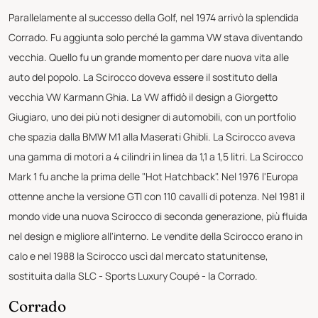
Parallelamente al successo della Golf, nel 1974 arrivò la splendida
Corrado. Fu aggiunta solo perché la gamma VW stava diventando
vecchia. Quello fu un grande momento per dare nuova vita alle
auto del popolo. La Scirocco doveva essere il sostituto della
vecchia VW Karmann Ghia. La VW affidò il design a Giorgetto
Giugiaro, uno dei più noti designer di automobili, con un portfolio
che spazia dalla BMW M1 alla Maserati Ghibli. La Scirocco aveva
una gamma di motori a 4 cilindri in linea da 1,1 a 1,5 litri. La Scirocco
Mark 1 fu anche la prima delle "Hot Hatchback". Nel 1976 l'Europa
ottenne anche la versione GTI con 110 cavalli di potenza. Nel 1981 il
mondo vide una nuova Scirocco di seconda generazione, più fluida
nel design e migliore all'interno. Le vendite della Scirocco erano in
calo e nel 1988 la Scirocco uscì dal mercato statunitense,
sostituita dalla SLC - Sports Luxury Coupé - la Corrado.
Corrado