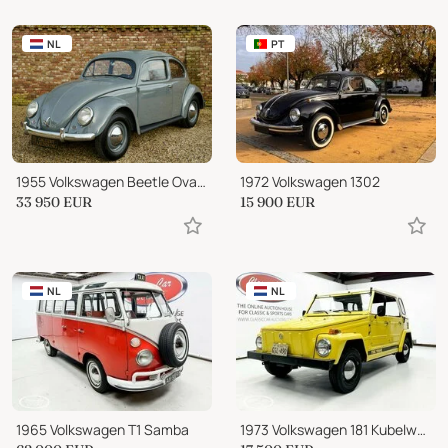
NL
PT
1955 Volkswagen Beetle Oval Window Beetle
1972 Volkswagen 1302
33 950
EUR
15 900
EUR
NL
NL
1965 Volkswagen T1 Samba
1973 Volkswagen 181 Kubelwagen