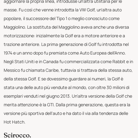
aggiornare la propria linea, introdusse un'altra utilitaria per le
masse. Fu così che venne introdotta la VW Golf, un'altra auto
popolare, il successore del Tipo 1 o meglio conosciuto come
Maggiolino. La sostituta del Maggiolino aveva anche una diversa
motorizzazione: inizialmente la Golf era a motore anteriore e a
trazione anteriore. La prima generazione di Golf fu introdotta nel
1974 e un anno dopo fu premiata come Auto Europea dell'Anno.
Negli Stati Uniti e in Canada fu commercializzata come Rabbit e in
Messico fu chiamata Caribe, tuttavia si trattava della stessa auto,
della stessa Golf. E se dovessimo guardare ai numeri, la Golf è
stata una delle auto più vendute al mondo, con oltre 30 milioni di
esemplari venduti nel giugno 2013. Un'altra versione della Golf che
merita attenzione è la GTI. Dalla prima generazione, questa era la
versione più sportiva dell'auto e ha dato il via alla tendenza delle
Hot Hatch.
Scirocco.