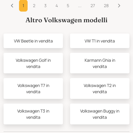
1
2
3
4
5
...
27
28
Altro Volkswagen modelli
VW Beetle in vendita
VW T1 in vendita
Volkswagen Golf in
Karmann Ghia in
vendita
vendita
Volkswagen T7 in
Volkswagen T2 in
vendita
vendita
Volkswagen T3 in
Volkswagen Buggy in
vendita
vendita