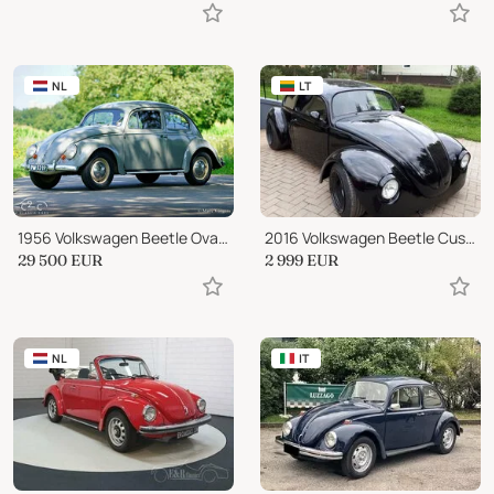
NL
LT
1956 Volkswagen Beetle Oval Window
2016 Volkswagen Beetle Custom
29 500
EUR
2 999
EUR
NL
IT