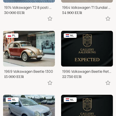
1974 Volkswagen T2 8 posti walkthrough
1964 Volkswagen T1 Sundial Camper
30 000
EUR
54 900
EUR
PL
NL
1969 Volkswagen Beetle 1300
1996 Volkswagen Beetle Retro Electric by E-Cap
15 000
EUR
22 750
EUR
NL
NL