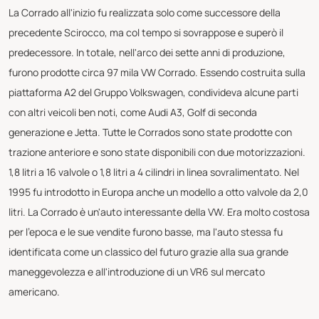
La Corrado all'inizio fu realizzata solo come successore della
precedente Scirocco, ma col tempo si sovrappose e superò il
predecessore. In totale, nell'arco dei sette anni di produzione,
furono prodotte circa 97 mila VW Corrado. Essendo costruita sulla
piattaforma A2 del Gruppo Volkswagen, condivideva alcune parti
con altri veicoli ben noti, come Audi A3, Golf di seconda
generazione e Jetta. Tutte le Corrados sono state prodotte con
trazione anteriore e sono state disponibili con due motorizzazioni.
1,8 litri a 16 valvole o 1,8 litri a 4 cilindri in linea sovralimentato. Nel
1995 fu introdotto in Europa anche un modello a otto valvole da 2,0
litri. La Corrado è un'auto interessante della VW. Era molto costosa
per l'epoca e le sue vendite furono basse, ma l'auto stessa fu
identificata come un classico del futuro grazie alla sua grande
maneggevolezza e all'introduzione di un VR6 sul mercato
americano.