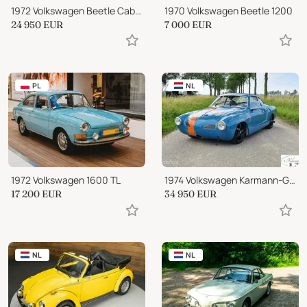
1972 Volkswagen Beetle Cabriolet
1970 Volkswagen Beetle 1200
24 950
EUR
7 000
EUR
PL
NL
1972 Volkswagen 1600 TL
1974 Volkswagen Karmann-Ghia Coupé
17 200
EUR
34 950
EUR
NL
NL