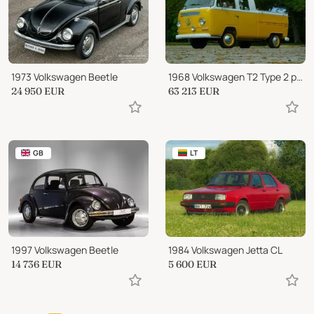
1973 Volkswagen Beetle
1968 Volkswagen T2 Type 2 pickup
24 950
EUR
63 213
EUR
GB
LT
1997 Volkswagen Beetle
1984 Volkswagen Jetta CL
14 736
EUR
5 600
EUR