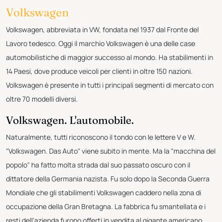
Volkswagen
Volkswagen, abbreviata in VW, fondata nel 1937 dal Fronte del
Lavoro tedesco. Oggi il marchio Volkswagen è una delle case
automobilistiche di maggior successo al mondo. Ha stabilimenti in
14 Paesi, dove produce veicoli per clienti in oltre 150 nazioni.
Volkswagen è presente in tutti i principali segmenti di mercato con
oltre 70 modelli diversi.
Volkswagen. L'automobile.
Naturalmente, tutti riconoscono il tondo con le lettere V e W.
"Volkswagen. Das Auto" viene subito in mente. Ma la "macchina del
popolo" ha fatto molta strada dal suo passato oscuro con il
dittatore della Germania nazista. Fu solo dopo la Seconda Guerra
Mondiale che gli stabilimenti Volkswagen caddero nella zona di
occupazione della Gran Bretagna. La fabbrica fu smantellata e i
resti dell'azienda furono offerti in vendita al gigante americano