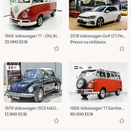
1966 Volkswagen T1 - ONLINE AUCTION
2018 Volkswagen Golf GTI Performance
35 000
EUR
Prezzo su richiesta
IT
NL
1979 Volkswagen 1303 MAGGIOLONE CABRIO KARMANN 15D11
1966 Volkswagen T1 Samba Taxi
13 900
EUR
85 000
EUR