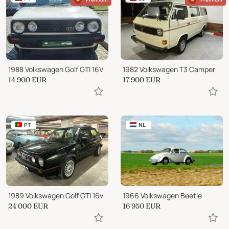
1988 Volkswagen Golf GTI 16V
1982 Volkswagen T3 Camper
14 900
EUR
17 900
EUR
PT
NL
1989 Volkswagen Golf GTI 16v
1966 Volkswagen Beetle
24 000
EUR
16 950
EUR