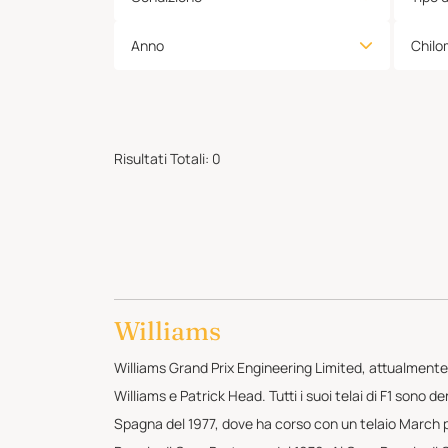
Anno
Chilo
Risultati Totali
:
0
Williams
Williams Grand Prix Engineering Limited, attualmente
Williams e Patrick Head. Tutti i suoi telai di F1 sono 
Spagna del 1977, dove ha corso con un telaio March pe