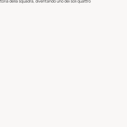
oria della squadra, diventando uno dei soli quattro