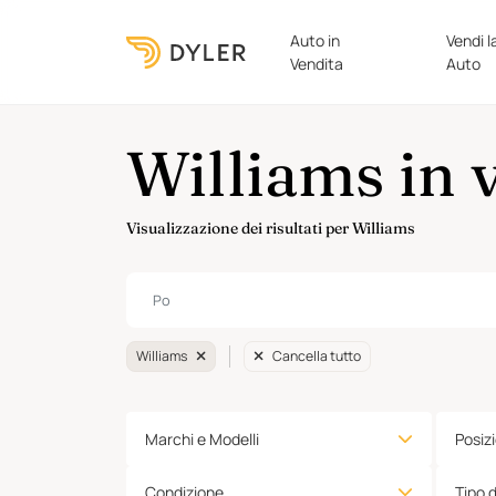
Auto in
Vendi l
Vendita
Auto
Williams in 
Visualizzazione dei risultati per Williams
Williams
Cancella tutto
Marchi e Modelli
Posiz
Condizione
Tipo 