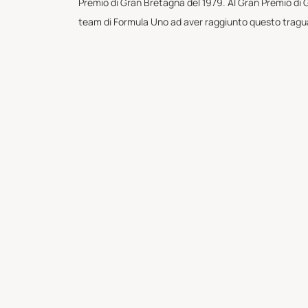
Premio di Gran Bretagna del 1979. Al Gran Premio di G
team di Formula Uno ad aver raggiunto questo tragu