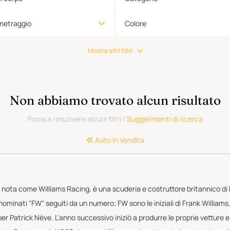
metraggio
Colore
Mostra altri filtri
Non abbiamo trovato alcun risultato
Prova a rimuovere alcuni filtri
/
Suggerimenti di ricerca
Auto in Vendita
 nota come Williams Racing, è una scuderia e costruttore britannico di
denominati "FW" seguiti da un numero; FW sono le iniziali di Frank William
r Patrick Nève. L'anno successivo iniziò a produrre le proprie vetture e