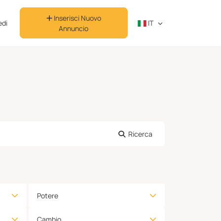
Inserisci Nuovo
di
IT
Annuncio
Ricerca
Potere
Cambio