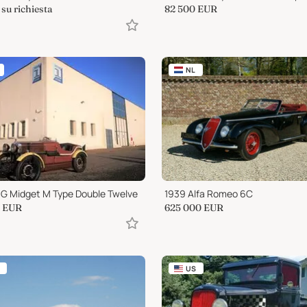
su richiesta
82 500
EUR
NL
G Midget M Type Double Twelve
1939 Alfa Romeo 6C
EUR
625 000
EUR
US