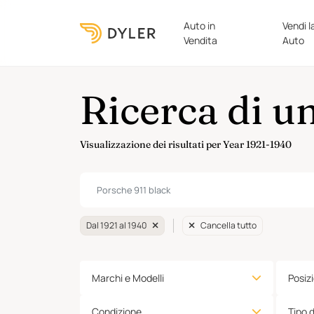
Auto in
Vendi l
Vendita
Auto
Ricerca di u
Visualizzazione dei risultati per Year 1921-1940
Dal 1921 al 1940
Cancella tutto
Marchi e Modelli
Posiz
Condizione
Tipo 