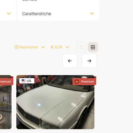
Caratteristiche
Nuovissimo
EUR
US
US
Premium
Premium