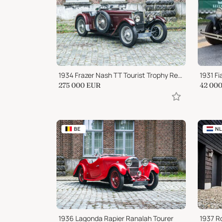
1934 Frazer Nash TT Tourist Trophy Replica
1931 Fi
275 000
EUR
42 00
BE
NL
1936 Lagonda Rapier Ranalah Tourer