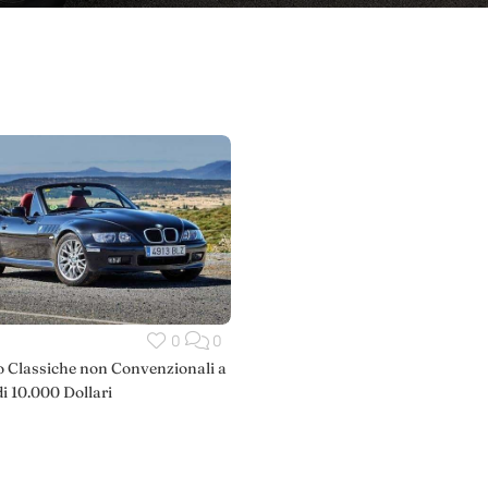
0
0
o Classiche non Convenzionali a
i 10.000 Dollari