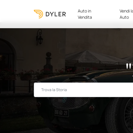
Auto in
Vendi l
Vendita
Auto