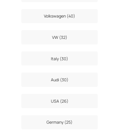
Volkswagen (40)
VW (32)
Italy (30)
Audi (30)
USA (26)
Germany (25)