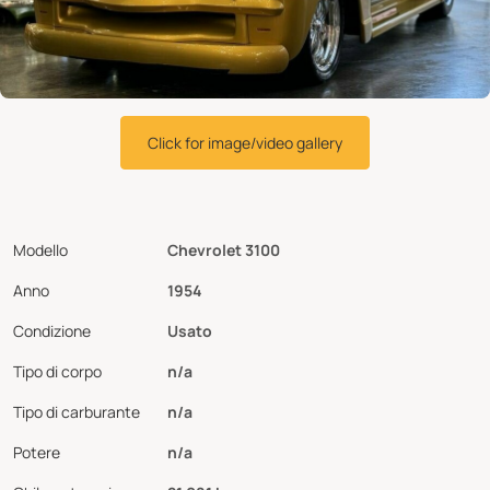
Click for image/video gallery
Modello
Chevrolet 3100
Anno
1954
Condizione
Usato
Tipo di corpo
n/a
Tipo di carburante
n/a
Potere
n/a