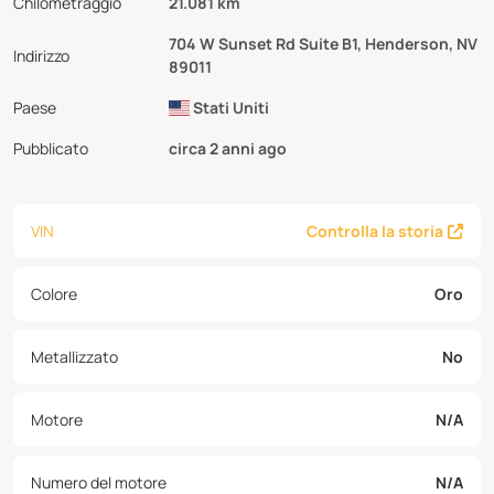
Chilometraggio
21.081 km
704 W Sunset Rd Suite B1, Henderson, NV
Indirizzo
89011
Paese
Stati Uniti
Pubblicato
circa 2 anni ago
VIN
Controlla la storia
Colore
Oro
Metallizzato
No
Motore
N/A
Numero del motore
N/A