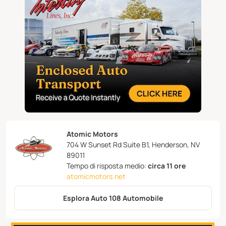
Atomic Motors
704 W Sunset Rd Suite B1, Henderson, NV
89011
Tempo di risposta medio:
circa 11 ore
atomicmotors.net
Esplora Auto 108 Automobile