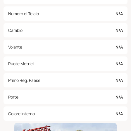
Numero di Telaio
N/A
Cambio
N/A
Volante
N/A
Ruote Motrici
N/A
Primo Reg. Paese
N/A
Porte
N/A
Colore interno
N/A