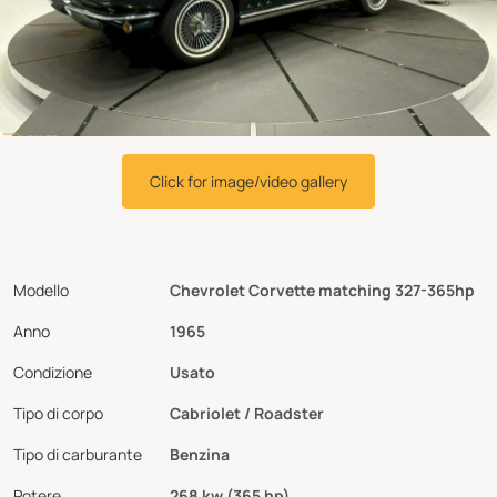
Click for image/video gallery
Modello
Chevrolet Corvette matching 327-365hp
Anno
1965
Condizione
Usato
Tipo di corpo
Cabriolet / Roadster
Tipo di carburante
Benzina
Potere
268 kw (365 hp)