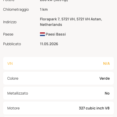
Chilometraggio
1 km
Florapark 7, 5721 VH, 5721 VH Asten,
Indirizzo
Netherlands
Paese
Paesi Bassi
Pubblicato
11.05.2026
VIN
N/A
Colore
Verde
Metallizzato
No
Motore
327 cubic inch V8