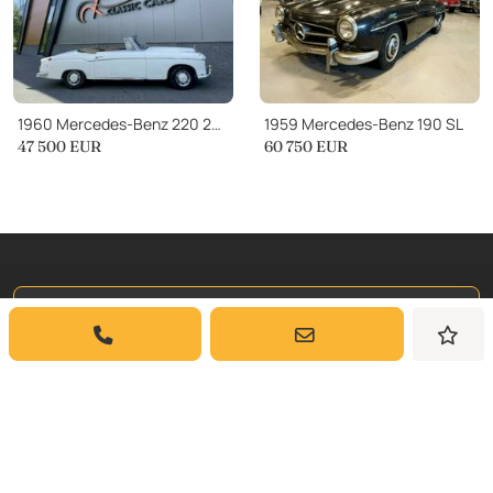
1960 Mercedes-Benz 220 220SE
1959 Mercedes-Benz 190 SL
47 500
EUR
60 750
EUR
Iscriviti a
La Nostra Newsletter
Iscriviti per ricevere aggiornamenti settimanali
e approfondimenti sulle auto classiche da
Dyler.com direttamente nella tua casella di
posta