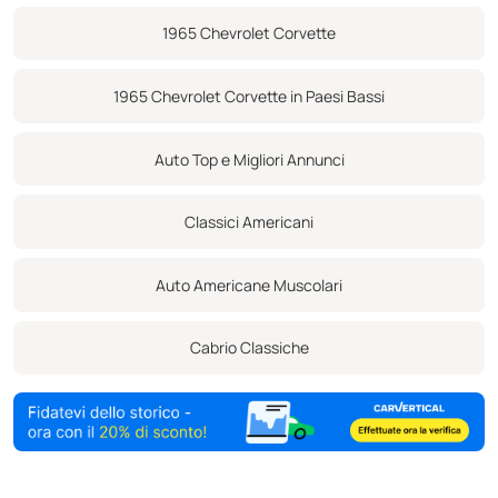
senza tempo. Offre un'eccellente opportunità sia ai collezionisti
1965 Chevrolet Corvette
che agli appassionati di possedere un vero classico da guida con
un aspetto sorprendente ed eccellenti caratteristiche di guida.
1965 Chevrolet Corvette in Paesi Bassi
Auto Top e Migliori Annunci
Classici Americani
Auto Americane Muscolari
Cabrio Classiche