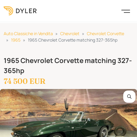
Auto Classiche in Vendita
Chevrolet
Chevrolet Corvette
1965
1965 Chevrolet Corvette matching 327-365hp
1965 Chevrolet Corvette matching 327-
365hp
74 500 EUR