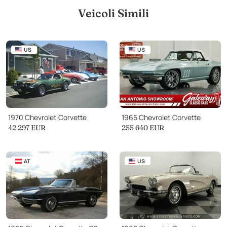
Veicoli Simili
US
US
1970 Chevrolet Corvette
1965 Chevrolet Corvette
42 297
EUR
255 640
EUR
AT
US