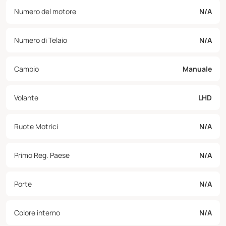
Numero del motore
N/A
Numero di Telaio
N/A
Cambio
Manuale
Volante
LHD
Ruote Motrici
N/A
Primo Reg. Paese
N/A
Porte
N/A
Colore interno
N/A