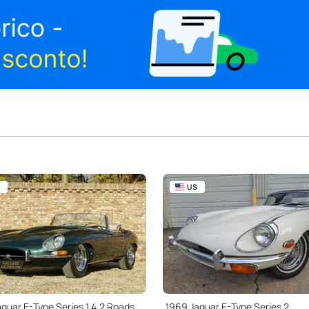
US
1967 Jaguar E-Type Series 1 4.2 Roadster
1969 Jaguar E-Type Series 2