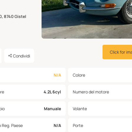
, 8740 Gistel
Click for im
Condividi
N/A
Colore
re
4.2L 6cyl
Numero del motore
io
Manuale
Volante
o Reg. Paese
N/A
Porte