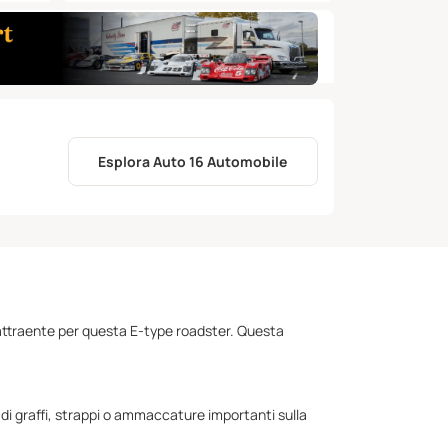
Esplora Auto 16 Automobile
to attraente per questa E-type roadster. Questa
 di graffi, strappi o ammaccature importanti sulla