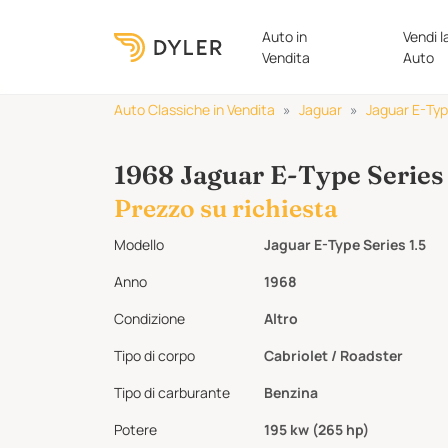
Auto in
Vendi l
Vendita
Auto
Auto Classiche in Vendita
Jaguar
Jaguar E-Ty
1968 Jaguar E-Type Series 
Prezzo su richiesta
Modello
Jaguar E-Type Series 1.5
Anno
1968
Condizione
Altro
Tipo di corpo
Cabriolet / Roadster
Tipo di carburante
Benzina
Potere
195 kw (265 hp)