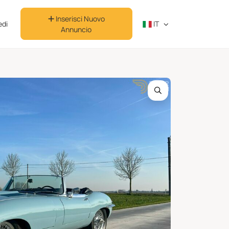
Inserisci Nuovo
di
IT
Annuncio