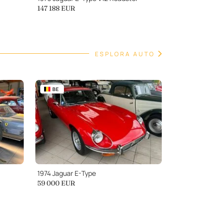
147 188
EUR
ESPLORA AUTO
BE
1974 Jaguar E-Type
59 000
EUR