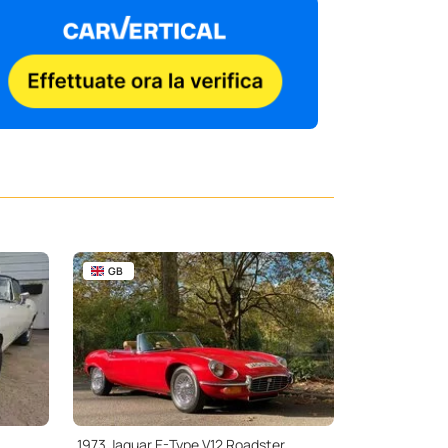
GB
1973 Jaguar E-Type V12 Roadster