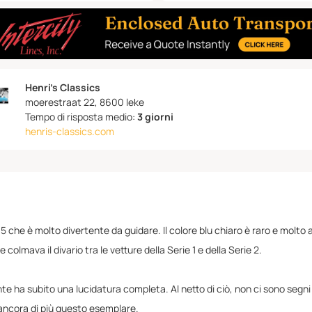
Henri's Classics
moerestraat 22, 8600 leke
Tempo di risposta medio:
3 giorni
henris-classics.com
1.5 che è molto divertente da guidare. Il colore blu chiaro è raro e mol
colmava il divario tra le vetture della Serie 1 e della Serie 2.
e ha subito una lucidatura completa. Al netto di ciò, non ci sono segni
e ancora di più questo esemplare.