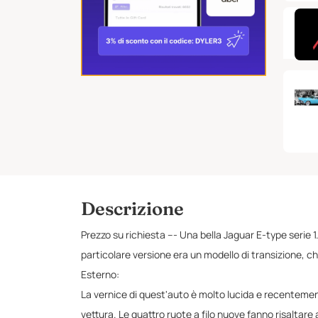
Descrizione
Prezzo su richiesta --- Una bella Jaguar E-type serie 
particolare versione era un modello di transizione, che 
Esterno:
La vernice di quest'auto è molto lucida e recentement
vettura. Le quattro ruote a filo nuove fanno risaltar