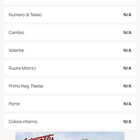
Numero di Telaio
N/A
Cambio
N/A
Volante
N/A
Ruote Motrici
N/A
Primo Reg. Paese
N/A
Porte
N/A
Colore interno
N/A