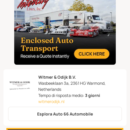
Witmer & Odijk B.V.
Wasbeeklaan 3a, 2361 HG Warmond,
Netherlands
Tempo di risposta medio:
3 giorni
witmerodijk.nl
Esplora Auto 66 Automobile