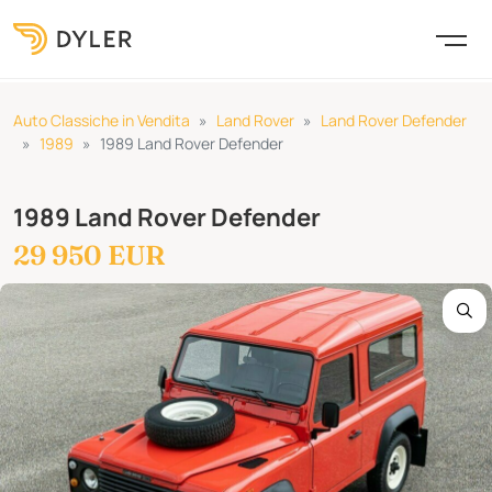
Auto Classiche in Vendita
Land Rover
Land Rover Defender
1989
1989 Land Rover Defender
1989 Land Rover Defender
29 950 EUR