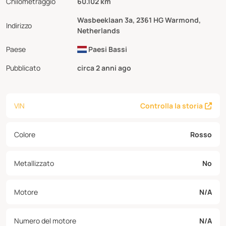
Chilometraggio
60.102 km
Wasbeeklaan 3a, 2361 HG Warmond,
Indirizzo
Netherlands
Paese
Paesi Bassi
Pubblicato
circa 2 anni ago
VIN
Controlla la storia
Colore
Rosso
Metallizzato
No
Motore
N/A
Numero del motore
N/A