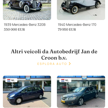
1939 Mercedes-Benz 320B
1940 Mercedes-Benz 170
350 000
EUR
79 950
EUR
Altri veicoli da Autobedrijf Jan de
Croon b.v.
ESPLORA AUTO
NL
NL