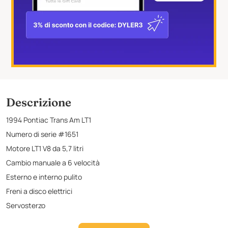
Descrizione
1994 Pontiac Trans Am LT1
Numero di serie #1651
Motore LT1 V8 da 5,7 litri
Cambio manuale a 6 velocità
Esterno e interno pulito
Freni a disco elettrici
Servosterzo
Radio/altoparlanti Kenwood