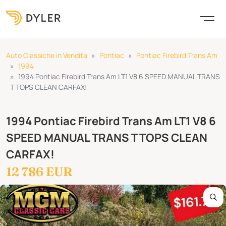
Auto Classiche in Vendita
Pontiac
Pontiac Firebird Trans Am
1994
1994 Pontiac Firebird Trans Am LT1 V8 6 SPEED MANUAL TRANS
T TOPS CLEAN CARFAX!
1994 Pontiac Firebird Trans Am LT1 V8 6
SPEED MANUAL TRANS T TOPS CLEAN
CARFAX!
12 786 EUR