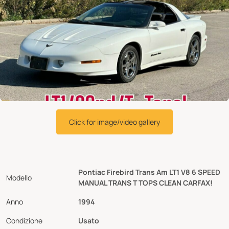
Click for image/video gallery
Pontiac Firebird Trans Am LT1 V8 6 SPEED
Modello
MANUAL TRANS T TOPS CLEAN CARFAX!
Anno
1994
Condizione
Usato