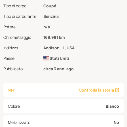
Tipo di corpo
Coupé
Tipo di carburante
Benzina
Potere
n/a
Chilometraggio
168.981 km
Indirizzo
Addison, IL, USA
Paese
Stati Uniti
Pubblicato
circa 3 anni ago
VIN
Controlla la storia
Colore
Bianco
Metallizzato
No