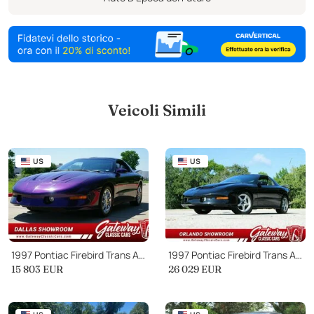
Veicoli Simili
US
US
1997 Pontiac Firebird Trans Am Trans Am
1997 Pontiac Firebird Trans Am Trans Am
15 803
EUR
26 029
EUR