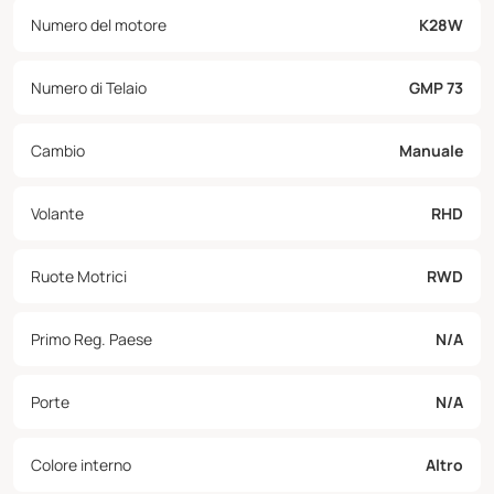
Numero del motore
K28W
Numero di Telaio
GMP 73
Cambio
Manuale
Volante
RHD
Ruote Motrici
RWD
Primo Reg. Paese
N/A
Porte
N/A
Colore interno
Altro