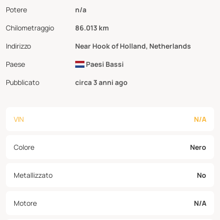
Potere
n/a
Chilometraggio
86.013 km
Indirizzo
Near Hook of Holland, Netherlands
Paese
Paesi Bassi
Pubblicato
circa 3 anni ago
VIN
N/A
Colore
Nero
Metallizzato
No
Motore
N/A