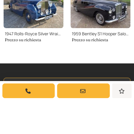
1947 Rolls-Royce Silver Wraith Harwood Saloon
1959 Bentley S1 Hooper Saloon
Prezzo su richiesta
Prezzo su richiesta
Iscriviti a
La Nostra Newsletter
Iscriviti per ricevere aggiornamenti settimanali
e approfondimenti sulle auto classiche da
Dyler.com direttamente nella tua casella di
posta