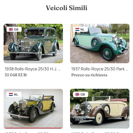
Veicoli Simili
GB
NL
1938 Rolls-Royce 25/30 H.J. Mulliner Saloon
1937 Rolls-Royce 25/30 Park Ward Touring Limousine
51 048
EUR
Prezzo su richiesta
NL
GB