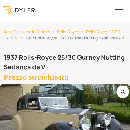
Auto Classiche in Vendita
Rolls-Royce
Rolls-Royce 25/30
1937
1937 Rolls-Royce 25/30 Gurney Nutting Sedanca de V.
1937 Rolls-Royce 25/30 Gurney Nutting
Sedanca de V.
Prezzo su richiesta