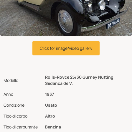
Click for image/video gallery
Rolls-Royce 25/30 Gurney Nutting
Modello
Sedanca de V.
Anno
1937
Condizione
Usato
Tipo di corpo
Altro
Tipo di carburante
Benzina