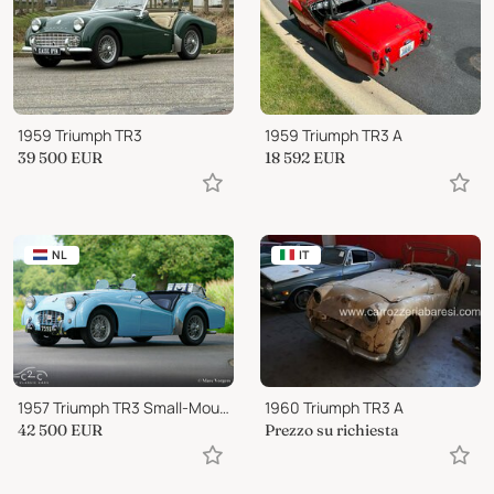
1959 Triumph TR3
1959 Triumph TR3 A
39 500
EUR
18 592
EUR
NL
IT
1957 Triumph TR3 Small-Mouth
1960 Triumph TR3 A
42 500
EUR
Prezzo su richiesta