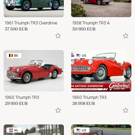
1961 Triumph TR3 Overdrive
1958 Triumph TR3 A
37 500
EUR
30 950
EUR
BE
US
1960 Triumph TR3
1960 Triumph TR3
29 950
EUR
26 958
EUR
NL
US