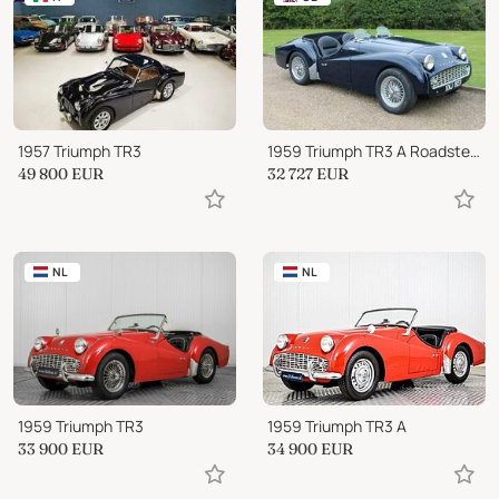
1957 Triumph TR3
1959 Triumph TR3 A Roadster Restored
49 800
EUR
32 727
EUR
NL
NL
1959 Triumph TR3
1959 Triumph TR3 A
33 900
EUR
34 900
EUR