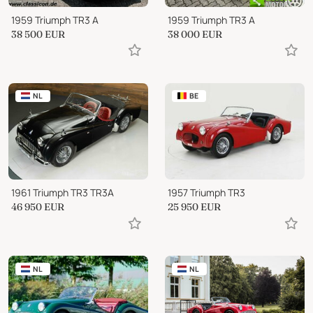
1959 Triumph TR3 A
1959 Triumph TR3 A
38 500
EUR
38 000
EUR
NL
BE
1961 Triumph TR3 TR3A
1957 Triumph TR3
46 950
EUR
25 950
EUR
NL
NL