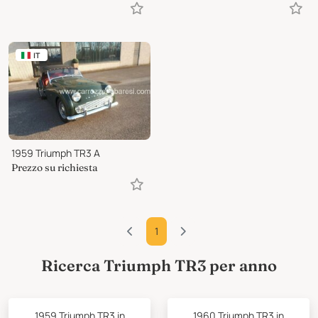
IT
1959 Triumph TR3 A
Prezzo su richiesta
1
Ricerca Triumph TR3 per anno
1959 Triumph TR3 in
1960 Triumph TR3 in