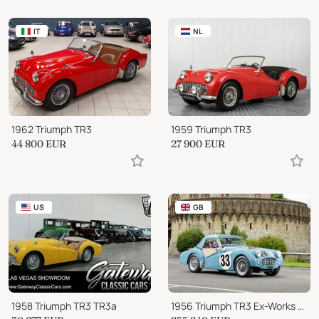
IT
NL
1962 Triumph TR3
1959 Triumph TR3
44 800
EUR
27 900
EUR
US
GB
1958 Triumph TR3 TR3a
1956 Triumph TR3 Ex-Works SRW 992