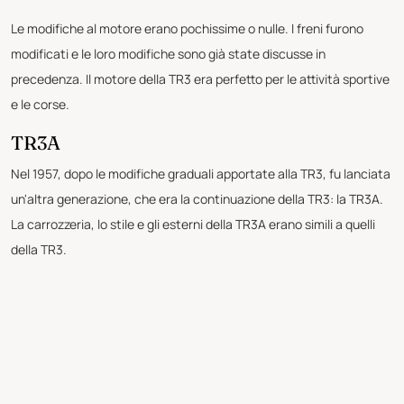
Le modifiche al motore erano pochissime o nulle. I freni furono
modificati e le loro modifiche sono già state discusse in
precedenza. Il motore della TR3 era perfetto per le attività sportive
e le corse.
TR3A
Nel 1957, dopo le modifiche graduali apportate alla TR3, fu lanciata
un'altra generazione, che era la continuazione della TR3: la TR3A.
La carrozzeria, lo stile e gli esterni della TR3A erano simili a quelli
della TR3.