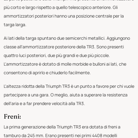
più corto e largo rispetto a quello telescopico anteriore. Gli
ammortizzatori posteriori hanno una posizione centrale per la
targa larga.
Ai lati della targa spuntano due semicerchi metallici. Aggiungono
classe all'ammortizzatore posteriore della TR3. Sono presenti
quattro luci posteriori, due più grandi e due più piccole.
L'ammortizzatore è dotato di molle morbide e bulloni ai lati, che
consentono di aprirlo e chiuderlo facilmente.
L'altezza ridotta della Triumph TR3 è un punto a favore per chi vuole
partecipare a una gara. O meglio, aiuta a superare la resistenza
dell'aria e a far prendere velocità alla TR3.
Freni:
La prima generazione della Triumph TR3 era dotata di freni a
tamburo da 245 mm. Erano presenti nei primi 4408 modelli