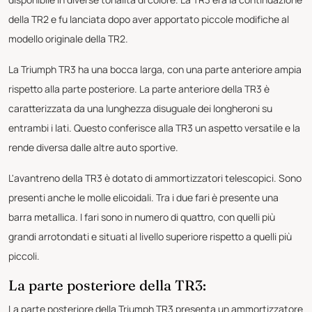
della TR2 e fu lanciata dopo aver apportato piccole modifiche al
modello originale della TR2.
La Triumph TR3 ha una bocca larga, con una parte anteriore ampia
rispetto alla parte posteriore. La parte anteriore della TR3 è
caratterizzata da una lunghezza disuguale dei longheroni su
entrambi i lati. Questo conferisce alla TR3 un aspetto versatile e la
rende diversa dalle altre auto sportive.
L'avantreno della TR3 è dotato di ammortizzatori telescopici. Sono
presenti anche le molle elicoidali. Tra i due fari è presente una
barra metallica. I fari sono in numero di quattro, con quelli più
grandi arrotondati e situati al livello superiore rispetto a quelli più
piccoli.
La parte posteriore della TR3:
La parte posteriore della Triumph TR3 presenta un ammortizzatore