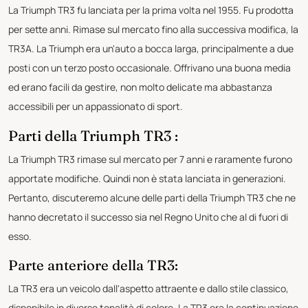
La Triumph TR3 fu lanciata per la prima volta nel 1955. Fu prodotta
per sette anni. Rimase sul mercato fino alla successiva modifica, la
TR3A. La Triumph era un'auto a bocca larga, principalmente a due
posti con un terzo posto occasionale. Offrivano una buona media
ed erano facili da gestire, non molto delicate ma abbastanza
accessibili per un appassionato di sport.
Parti della Triumph TR3 :
La Triumph TR3 rimase sul mercato per 7 anni e raramente furono
apportate modifiche. Quindi non è stata lanciata in generazioni.
Pertanto, discuteremo alcune delle parti della Triumph TR3 che ne
hanno decretato il successo sia nel Regno Unito che al di fuori di
esso.
Parte anteriore della TR3:
La TR3 era un veicolo dall'aspetto attraente e dallo stile classico,
disponibile in diverse tonalità di colore. La TR3 era la continuazione