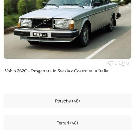
0
0
Volvo 262C – Progettata in Svezia e Costruita in Italia
Porsche (48)
Ferrari (48)