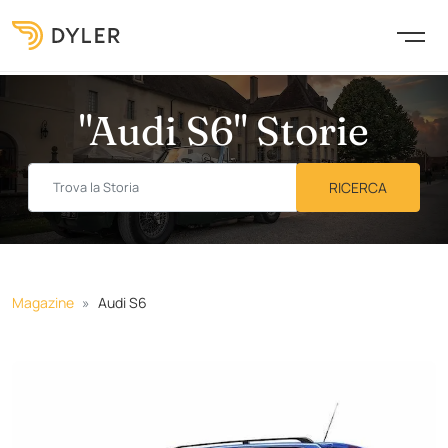
"Audi S6" Storie
Magazine
Audi S6