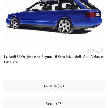
0
0
La Audi S6 Originale ha Segnato il Vero Inizio delle Audi Veloci e
Lussuose
Porsche (48)
Ferrari (48)