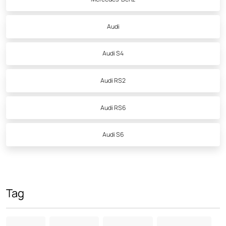
Audi
Audi S4
Audi RS2
Audi RS6
Audi S6
Tag