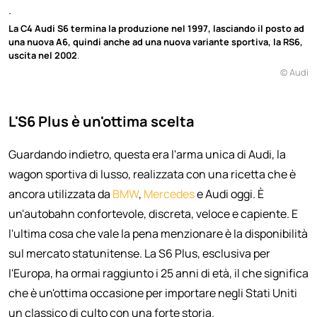
.
La C4 Audi S6 termina la produzione nel 1997, lasciando il posto ad
una nuova A6, quindi anche ad una nuova variante sportiva, la RS6,
uscita nel 2002
.
© Audi
L'S6 Plus è un'ottima scelta
Guardando indietro, questa era l'arma unica di Audi, la
wagon sportiva di lusso, realizzata con una ricetta che è
ancora utilizzata da
BMW
,
Mercedes
e Audi oggi. È
un'autobahn confortevole, discreta, veloce e capiente. E
l'ultima cosa che vale la pena menzionare è la disponibilità
sul mercato statunitense. La S6 Plus, esclusiva per
l'Europa, ha ormai raggiunto i 25 anni di età, il che significa
che è un'ottima occasione per importare negli Stati Uniti
un classico di culto con una forte storia.