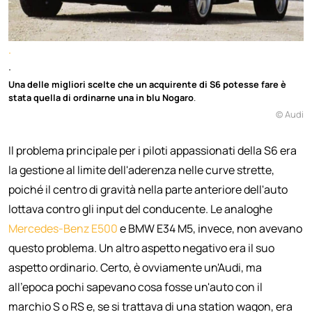
.
.
Una delle migliori scelte che un acquirente di S6 potesse fare è
stata quella di ordinarne una in blu Nogaro
.
© Audi
Il problema principale per i piloti appassionati della S6 era
la gestione al limite dell'aderenza nelle curve strette,
poiché il centro di gravità nella parte anteriore dell'auto
lottava contro gli input del conducente. Le analoghe
Mercedes-Benz E500
e BMW E34 M5, invece, non avevano
questo problema. Un altro aspetto negativo era il suo
aspetto ordinario. Certo, è ovviamente un'Audi, ma
all'epoca pochi sapevano cosa fosse un'auto con il
marchio S o RS e, se si trattava di una station wagon, era