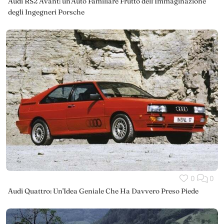
Audi RS2 Avant: un'Auto Familiare Frutto dell’Immaginazione
degli Ingegneri Porsche
0
0
Audi Quattro: Un'Idea Geniale Che Ha Davvero Preso Piede