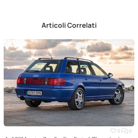
Articoli Correlati
0
0