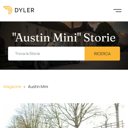
"Austin Mini" Storie
Magazine
Austin Mini