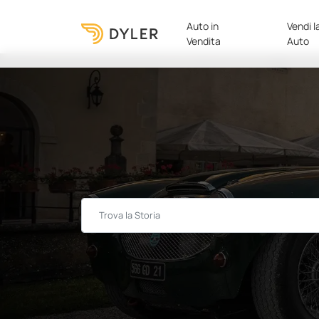
Auto in
Vendi l
Vendita
Auto