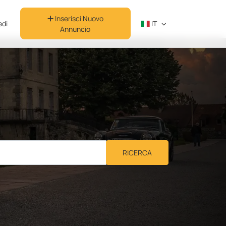
Inserisci Nuovo
di
IT
Annuncio