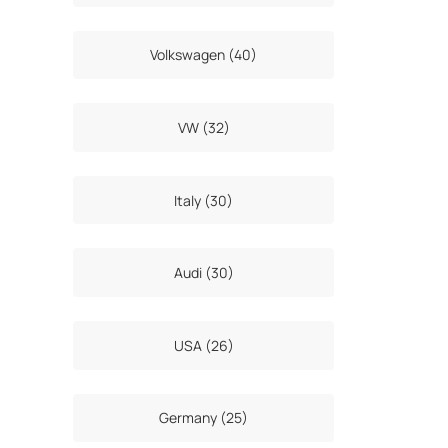
Volkswagen (40)
VW (32)
Italy (30)
Audi (30)
USA (26)
Germany (25)